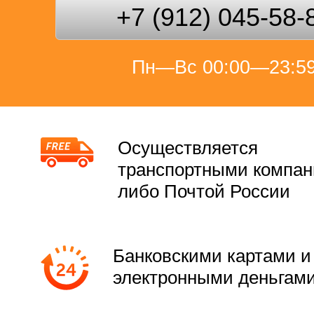
+7 (912) 045-58-
Пн—Вс 00:00—23:5
Осуществляется
транспортными компа
либо Почтой России
Банковскими картами и
электронными деньгам