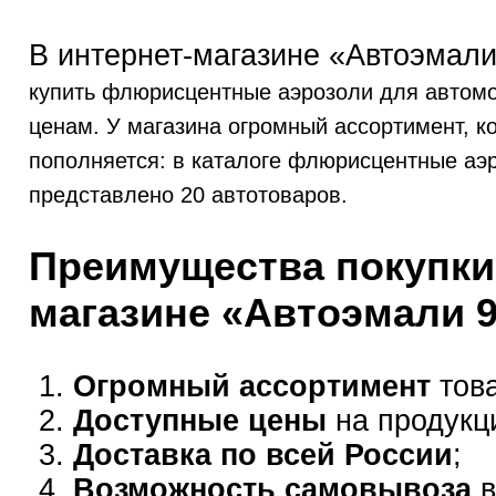
В интернет-магазине «Автоэмали
купить флюрисцентные аэрозоли для автомо
ценам. У магазина огромный ассортимент, к
пополняется: в каталоге флюрисцентные аэ
представлено 20 автотоваров.
Преимущества покупки
магазине «Автоэмали 
Огромный ассортимент
това
Доступные цены
на продукц
Доставка по всей России
;
Возможность самовывоза
в