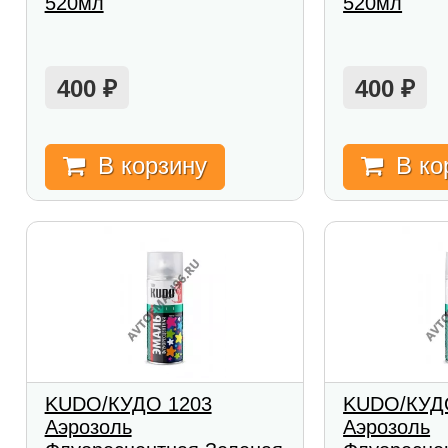
520мл
520мл
400
400
₽
₽
В корзину
В ко
KUDO/КУДО 1203
KUDO/КУД
Аэрозоль
Аэрозоль