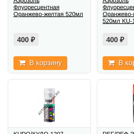
Аэрозоль
Аэрозоль
Флуоресцентная
Флуоресце
Оранжево-желтая 520мл
Оранжево-
520мл KU-
400
400
₽
₽
В корзину
В ко