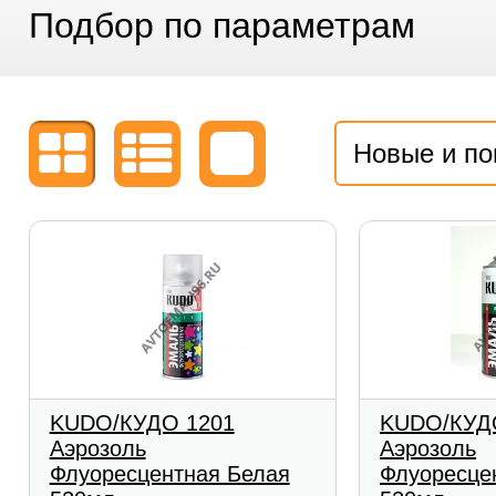
Подбор по параметрам
Новые и п
KUDO/КУДО 1201
KUDO/КУД
Аэрозоль
Аэрозоль
Флуоресцентная Белая
Флуоресце