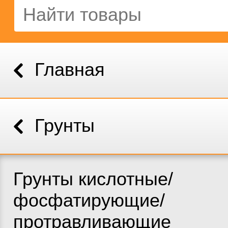
Главная
Грунты
Грунты кислотные/
фосфатирующие/
протравливающие