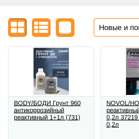
Новые и п
BODY/БОДИ Грунт 960
NOVOL/НО
антикоррозийный
реактивный
реактивный 1+1л (731)
0,2л 37219
0,2л