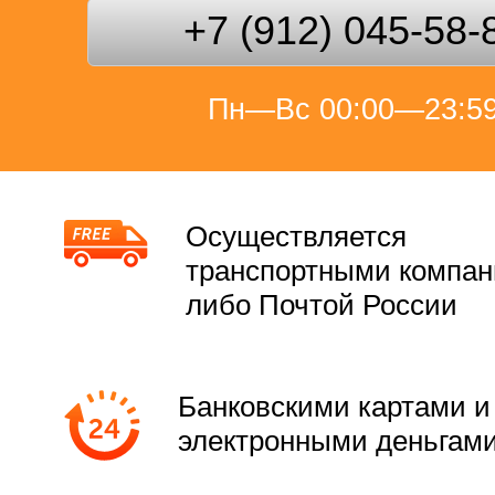
+7 (912) 045-58-
Пн—Вс 00:00—23:5
Осуществляется
транспортными компа
либо Почтой России
Банковскими картами и
электронными деньгам