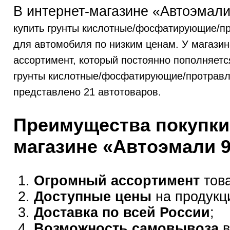
В интернет-магазине «Автоэмали
купить грунты кислотные/фосфатирующие/
для автомобиля по низким ценам. У магази
ассортимент, который постоянно пополняется
грунты кислотные/фосфатирующие/протрав
представлено 21 автотоваров.
Преимущества покупки
магазине «Автоэмали 
Огромный ассортимент
това
Доступные цены
на продукц
Доставка по всей России
;
Возможность самовывоза
в