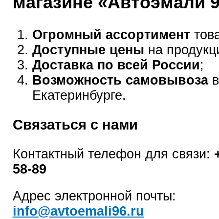
магазине «Автоэмали 
Огромный ассортимент
това
Доступные цены
на продукц
Доставка по всей России
;
Возможность самовывоза
в
Екатеринбурге.
Связаться с нами
Контактный телефон для связи:
58-89
Адрес электронной почты:
info@avtoemali96.ru