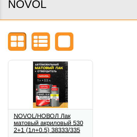
NOVOL
NOVOL/НОВОЛ Лак
матовый акриловый 530
2+1 (1л+0.5) 38333/335