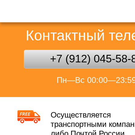
Контактный те
+7 (912) 045-58-
Пн—Вс 00:00—23:5
Осуществляется
транспортными компа
либо Почтой России