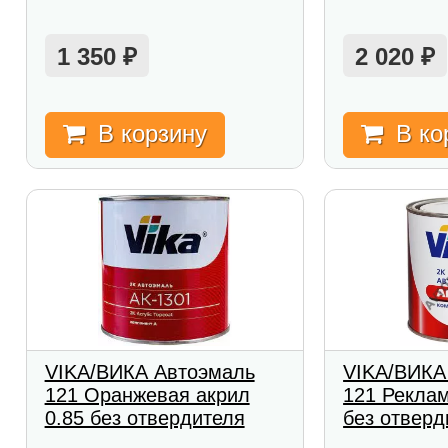
1 350
2 020
₽
₽
В корзину
В ко
VIKA/ВИКА Автоэмаль
VIKA/ВИКА
121 Оранжевая акрил
121 Реклам
0.85 без отвердителя
без отверд