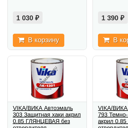
1 030
1 390
₽
₽
В корзину
В ко
VIKA/ВИКА Автоэмаль
VIKA/ВИКА
303 Защитная хаки акрил
793 Темно
0.85 ГЛЯНЦЕВАЯ без
акрил 0.85
отвердителя
отвердите