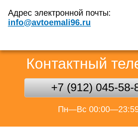
Адрес электронной почты:
info@avtoemali96.ru
Контактный те
+7 (912) 045-58-
Пн—Вс 00:00—23:5