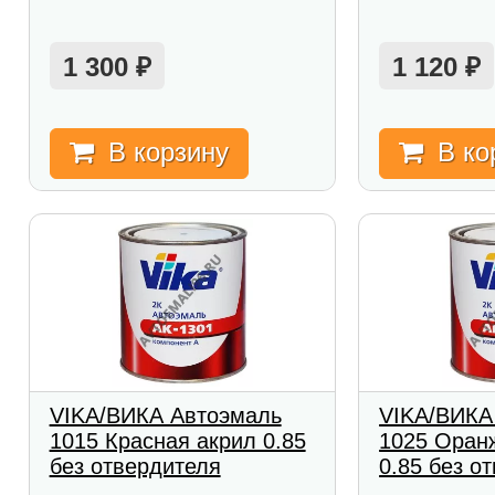
1 300
1 120
₽
₽
В корзину
В ко
VIKA/ВИКА Автоэмаль
VIKA/ВИКА
1015 Красная акрил 0.85
1025 Оран
без отвердителя
0.85 без о