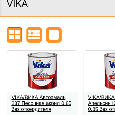
VIKA
VIKA/ВИКА Автоэмаль
VIKA/ВИКА
237 Песочная акрил 0.85
Апельсин 
без отвердителя
0.85 без о