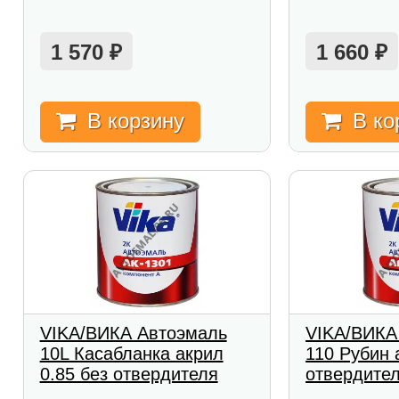
1 570
1 660
₽
₽
В корзину
В ко
VIKA/ВИКА Автоэмаль
VIKA/ВИКА
10L Касабланка акрил
110 Рубин 
0.85 без отвердителя
отвердите