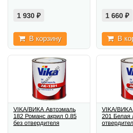
1 930
1 660
₽
₽
В корзину
В ко
VIKA/ВИКА Автоэмаль
VIKA/ВИКА
182 Романс акрил 0.85
201 Белая 
без отвердителя
отвердите