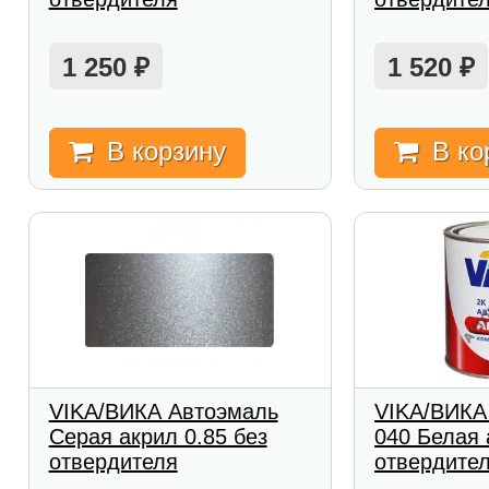
1 250
1 520
₽
₽
В корзину
В ко
VIKA/ВИКА Автоэмаль
VIKA/ВИКА
Серая акрил 0.85 без
040 Белая 
отвердителя
отвердите