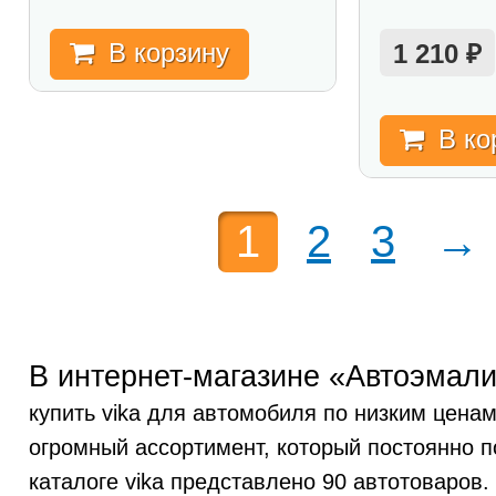
В корзину
1 210
₽
В ко
1
2
3
→
В интернет-магазине «Автоэмали
купить vika для автомобиля по низким ценам
огромный ассортимент, который постоянно п
каталоге vika представлено 90 автотоваров.