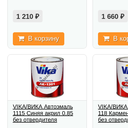
1 210
1 660
₽
₽
В корзину
В ко
VIKA/ВИКА Автоэмаль
VIKA/ВИКА
1115 Синяя акрил 0.85
118 Кармен
без отвердителя
без отверд