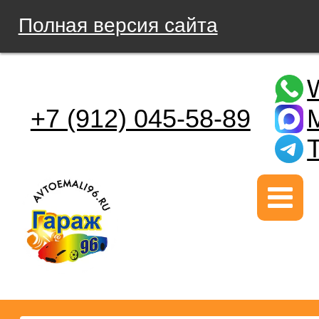
Полная версия сайта
+7 (912) 045-58-89