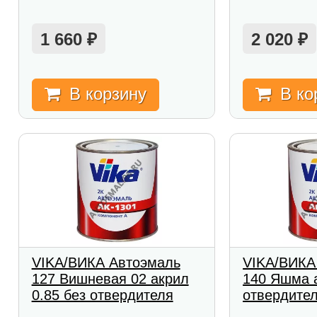
1 660
2 020
₽
₽
В корзину
В ко
VIKA/ВИКА Автоэмаль
VIKA/ВИКА
127 Вишневая 02 акрил
140 Яшма а
0.85 без отвердителя
отвердите