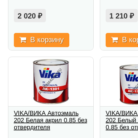
2 020
1 210
₽
₽
В корзину
В ко
VIKA/ВИКА Автоэмаль
VIKA/ВИКА
202 Белая акрил 0.85 без
202 Белый
отвердителя
0.85 без о