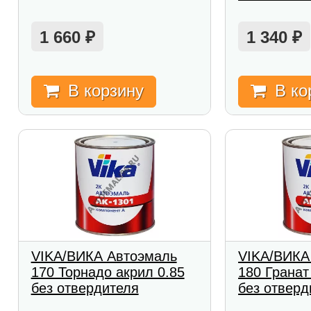
1 660
1 340
₽
₽
В корзину
В ко
VIKA/ВИКА Автоэмаль
VIKA/ВИКА
170 Торнадо акрил 0.85
180 Гранат
без отвердителя
без отверд