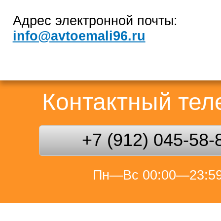
Адрес электронной почты:
info@avtoemali96.ru
Контактный те
+7 (912) 045-58-
Пн—Вс 00:00—23:5