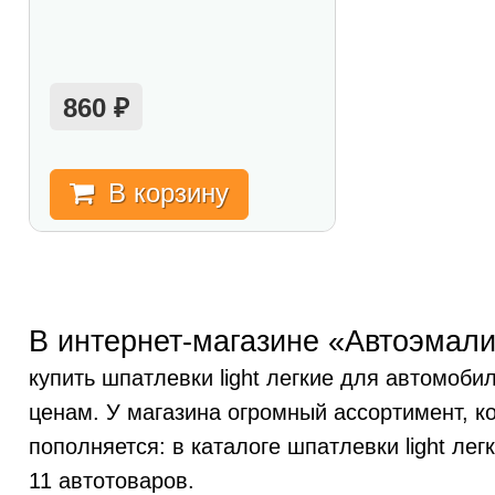
860
₽
В корзину
В интернет-магазине «Автоэмали
купить шпатлевки light легкие для автомоби
ценам. У магазина огромный ассортимент, к
пополняется: в каталоге шпатлевки light ле
11 автотоваров.