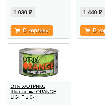
1 030
1 440
₽
₽
В корзину
В ко
OTRIX/ОТРИКС
Шпатлевка ORANGE
LIGHT 1,0кг