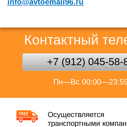
info@avtoemali96.ru
Контактный те
+7 (912) 045-58-
Пн—Вс 00:00—23:5
Осуществляется
транспортными компа