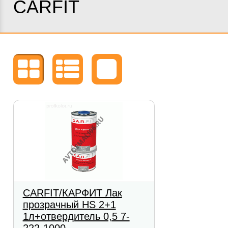
CARFIT
CARFIT/КАРФИТ Лак
прозрачный HS 2+1
1л+отвердитель 0,5 7-