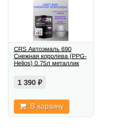
CRS Автоэмаль 690
Снежная королева (PPG-
Helios) 0.75л металлик
1 390
₽
В корзину