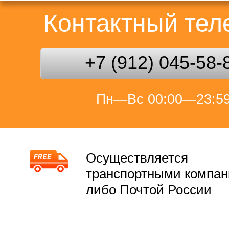
Контактный те
+7 (912) 045-58-
Пн—Вс 00:00—23:5
Осуществляется
транспортными компа
либо Почтой России