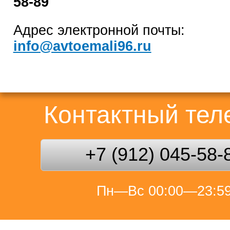
58-89
Адрес электронной почты:
info@avtoemali96.ru
Контактный те
+7 (912) 045-58-
Пн—Вс 00:00—23:5