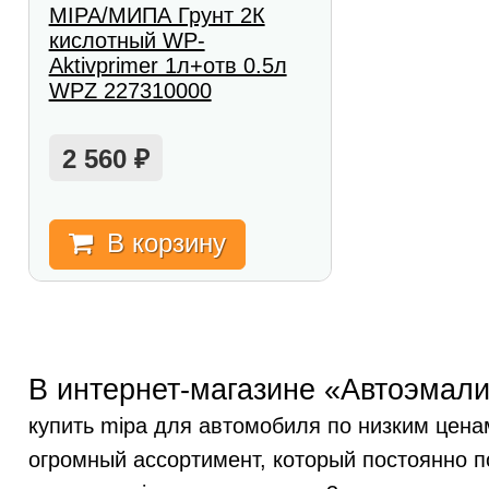
MIPA/МИПА Грунт 2К
кислотный WP-
Aktivprimer 1л+отв 0.5л
WPZ 227310000
2 560
₽
В корзину
В интернет-магазине «Автоэмали
купить mipa для автомобиля по низким цена
огромный ассортимент, который постоянно п