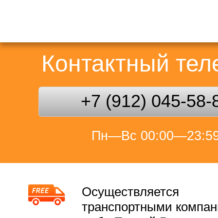
Контактный те
+7 (912) 045-58-
Пн—Вс 00:00—23:5
Осуществляется
транспортными компа