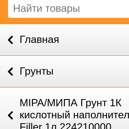
Главная
Грунты
MIPA/МИПА Грунт 1К
кислотный наполнител
Filler 1л 224210000