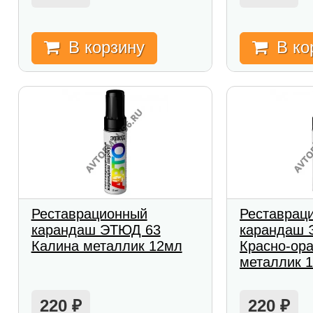
В корзину
В ко
Реставрационный
Реставрац
карандаш ЭТЮД 63
карандаш 
Калина металлик 12мл
Красно-ор
металлик 
220
220
₽
₽