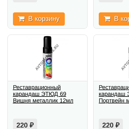
В корзину
В ко
Реставрационный
Реставрац
карандаш ЭТЮД 69
карандаш 
Вишня металлик 12мл
Портвейн 
220
220
₽
₽