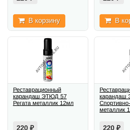
В корзину
В ко
Реставрационный
Реставрац
карандаш ЭТЮД 57
карандаш 
Регата металлик 12мл
Спортивно
металлик 
220
220
₽
₽