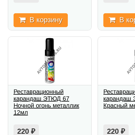
В корзину
В ко
Реставрационный
Реставрац
карандаш ЭТЮД 67
карандаш 
Ночной огонь металлик
Красный м
12мл
220
220
₽
₽