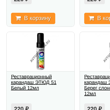
В корзину
В ко
Реставрационный
Реставрац
карандаш ЭТЮД 51
карандаш 
Белый 12мл
Берег слон
12мл
220
220
₽
₽