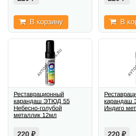
В корзину
В ко
Реставрационный
Реставрац
карандаш ЭТЮД 55
карандаш 
Небесно-голубой
Индиго ме
металлик 12мл
220
220
₽
₽