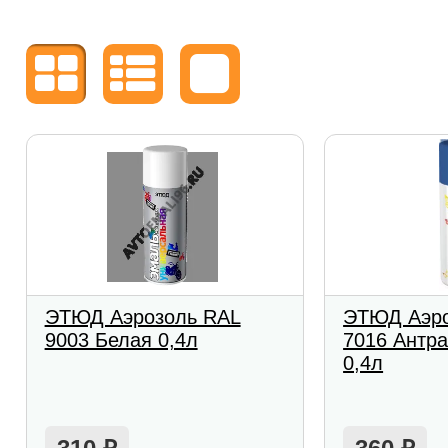
ЭТЮД Аэрозоль RAL
ЭТЮД Аэро
9003 Белая 0,4л
7016 Антра
0,4л