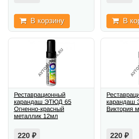
В корзину
В ко
Реставрационный
Реставрац
карандаш ЭТЮД 65
карандаш 
Огненно-красный
Виктория 
металлик 12мл
220
220
₽
₽