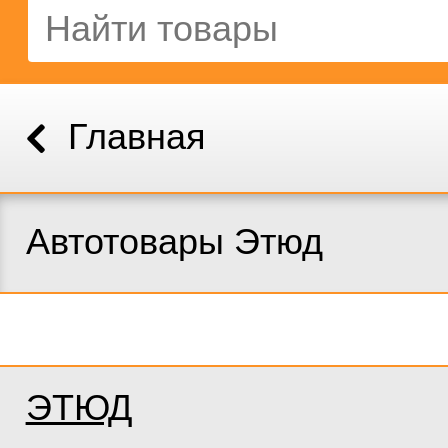
Главная
Автотовары Этюд
ЭТЮД