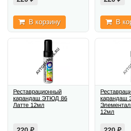
В корзину
В ко
Реставрационный
Реставрац
карандаш ЭТЮД 86
карандаш 
Латте 12мл
Элементал
12мл
220
220
₽
₽