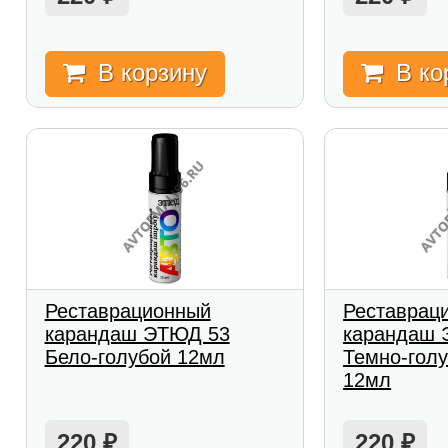
В корзину
В ко
Реставрационный
Реставрац
карандаш ЭТЮД 53
карандаш 
Бело-голубой 12мл
Темно-гол
12мл
220
220
₽
₽