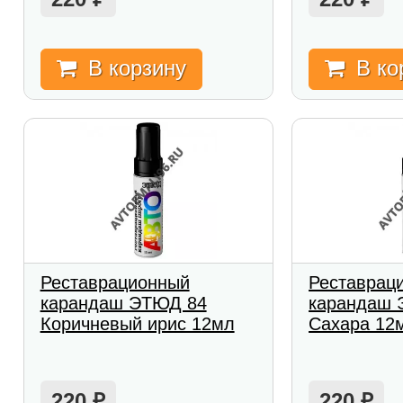
В корзину
В ко
Реставрационный
Реставрац
карандаш ЭТЮД 84
карандаш 
Коричневый ирис 12мл
Сахара 12
220
220
₽
₽