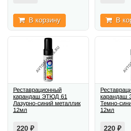
В корзину
В ко
Реставрационный
Реставрац
карандаш ЭТЮД 61
карандаш 
Лазурно-синий металлик
Темно-син
12мл
12мл
220
220
₽
₽