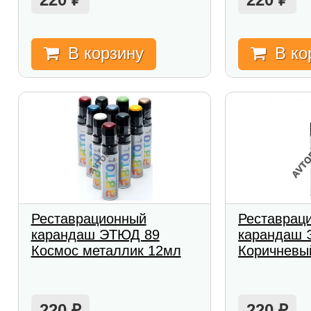
В корзину
В ко
Реставрационный
Реставрац
карандаш ЭТЮД 89
карандаш 
Космос металлик 12мл
Коричневы
220
220
₽
₽