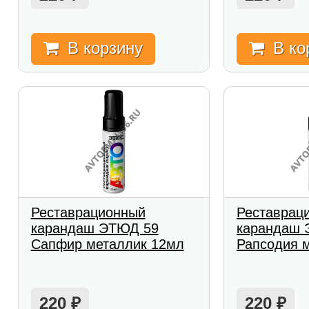
В корзину
В ко
Реставрационный
Реставрац
карандаш ЭТЮД 59
карандаш 
Сапфир металлик 12мл
Рапсодия 
220
220
₽
₽