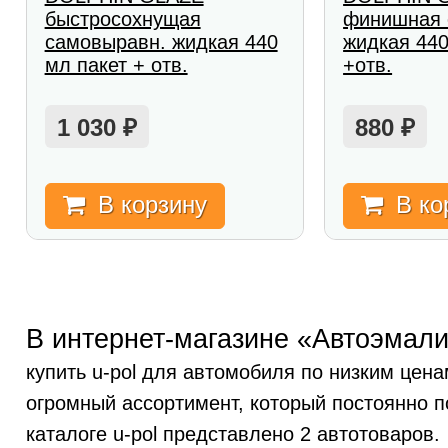
быстросохнущая
финишная 
самовыравн. жидкая 440
жидкая 440
мл пакет + отв.
+отв.
1 030
880
₽
₽
В корзину
В ко
В интернет-магазине «Автоэмали
купить u-pol для автомобиля по низким цена
огромный ассортимент, который постоянно п
каталоге u-pol представлено 2 автотоваров.