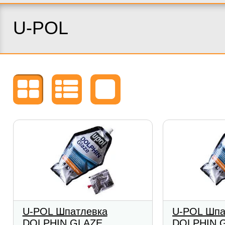
U-POL
U-POL Шпатлевка
U-POL Шпа
DOLPHIN GLAZE
DOLPHIN 