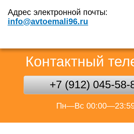
Адрес электронной почты:
info@avtoemali96.ru
Контактный те
+7 (912) 045-58-
Пн—Вс 00:00—23:5