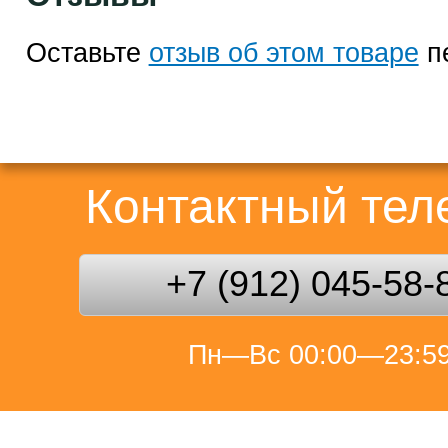
Оставьте
отзыв об этом товаре
п
Контактный те
+7 (912) 045-58-
Пн—Вс 00:00—23:5