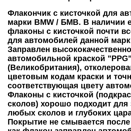
Флакончик с кисточкой для а
марки BMW / БМВ. В наличии 
флаконы с кисточкой почти вс
для автомобилей данной марк
Заправлен высококачественн
автомобильной краской "PPG
(Великобритания), отколерова
цветовым кодам краски и точ
соответствующая цвету автом
Флаконы с кисточкой (подкрас
сколов) хорошо подходит для 
любых сколов и глубоких цар
Покрытие не смывается после 