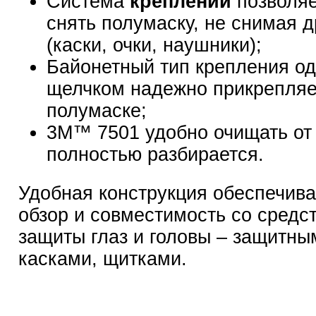
Система
креплений
позволяе
снять полумаску, не снимая 
(каски, очки, наушники);
Байонетный тип крепления о
щелчком надежно прикрепляе
полумаске;
3М™ 7501 удобно очищать от 
полностью разбирается.
Удобная конструкция обеспечив
обзор и совместимость со средс
защиты глаз и головы – защитны
касками, щитками.