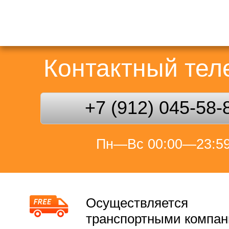
Контактный те
+7 (912) 045-58-
Пн—Вс 00:00—23:5
Осуществляется
транспортными компа