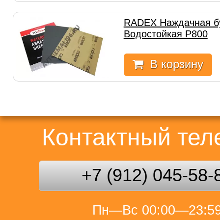
RADEX Наждачная б
Водостойкая Р800
В корзину
Контактный те
+7 (912) 045-58-
Пн—Вс 00:00—23:5