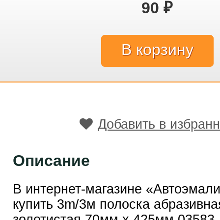
90
₽
Добавить в избран
Описание
В интернет-магазине «Автоэмал
купить 3m/3м полоска абразивна
золотистая 70мм x 425мм 03583