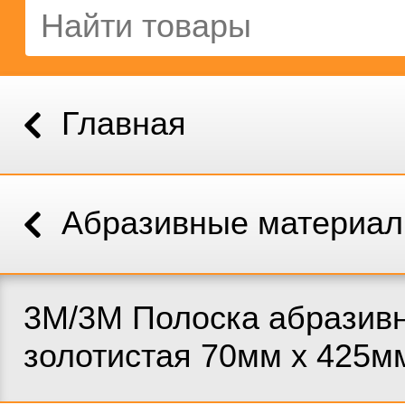
Главная
Абразивные материа
3M/3М Полоска абразив
золотистая 70мм x 425м