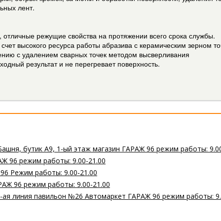
ьных лент.
и, отличные режущие свойства на протяжении всего срока службы.
а счет высокого ресурса работы абразива с керамическим зерном 
ению с удалением сварных точек методом высверливания
одный результат и не перегревает поверхность.
Башня, бутик А9, 1-ый этаж магазин ГАРАЖ 96 режим работы: 9.0
Ж 96 режим работы: 9.00-21.00
 96 Режим работы: 9.00-21.00
РАЖ 96 режим работы: 9.00-21.00
 2-ая линия павильон №26 Автомаркет ГАРАЖ 96 режим работы: 9.