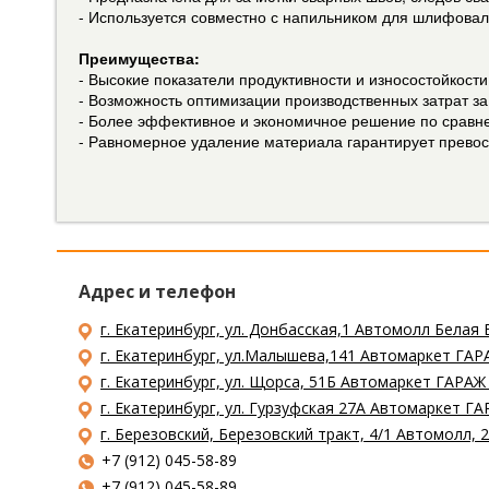
- Используется совместно с напильником для шлифовал
Преимущества:
- Высокие показатели продуктивности и износостойкост
- Возможность оптимизации производственных затрат з
- Более эффективное и экономичное решение по сравн
- Равномерное удаление материала гарантирует превосх
Адрес и телефон
г. Екатеринбург, ул. Донбасская,1 Автомолл Белая 
г. Екатеринбург, ул.Малышева,141 Автомаркет ГАРА
г. Екатеринбург, ул. Щорса, 51Б Автомаркет ГАРАЖ
г. Екатеринбург, ул. Гурзуфская 27А Автомаркет ГА
г. Березовский, Березовский тракт, 4/1 Автомолл,
+7 (912) 045-58-89
+7 (912) 045-58-89