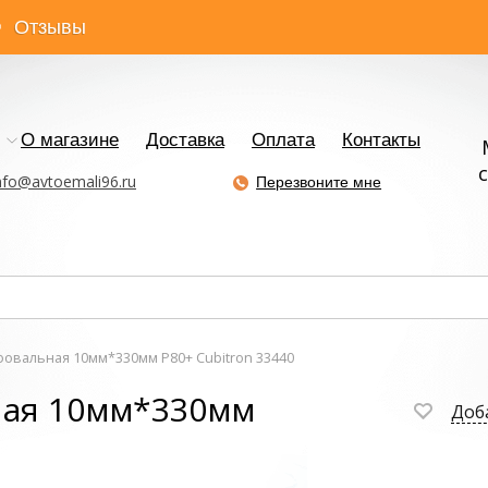
Отзывы
О магазине
Доставка
Оплата
Контакты
с
nfo@avtoemali96.ru
Перезвоните мне
овальная 10мм*330мм Р80+ Cubitron 33440
ая 10мм*330мм
Доб