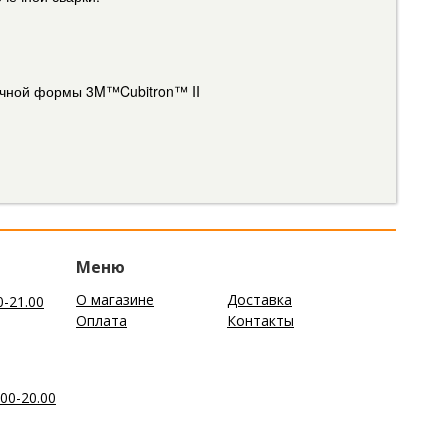
точной формы 3M™Cubitron™ II
Меню
О магазине
Доставка
0-21.00
Оплата
Контакты
00-20.00