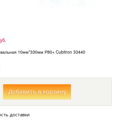
уб.
вальная 10мм*330мм Р80+ Cubitron 33440
ость доставки