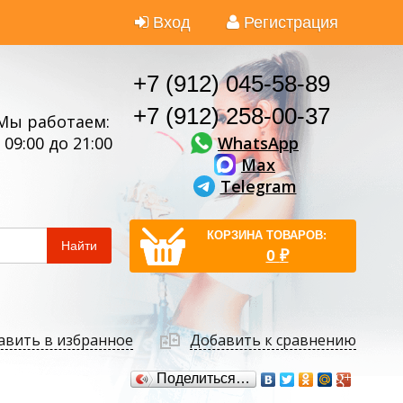
Вход
Регистрация
+7 (912) 045-58-89
+7 (912) 258-00-37
Мы работаем:
WhatsApp
 09:00 до 21:00
Max
Telegram
КОРЗИНА ТОВАРОВ:
Найти
0
₽
авить в избранное
Добавить к сравнению
Поделиться…