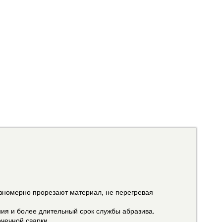
авномерно прорезают материал, не перегревая
ния и более длительный срок службы абразива.
очечной сварки.