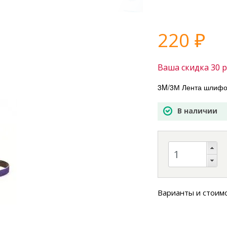
220
₽
Ваша скидка
30
р
3M/3М Лента шлифо
В наличии
Варианты и стоим