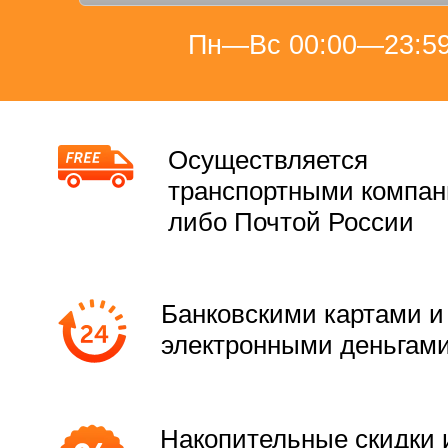
Пн—Вс 00:00—23:5
Осуществляется
транспортными компа
либо Почтой России
Банковскими картами и
электронными деньгам
Накопительные скидки 