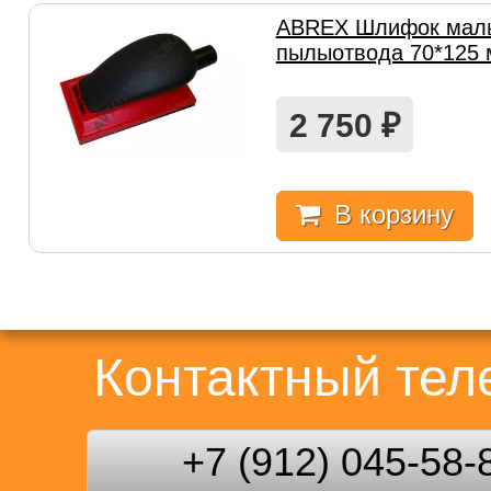
ABREX Шлифок малы
пылыотвода 70*125 
2 750
₽
В корзину
Контактный те
+7 (912) 045-58-