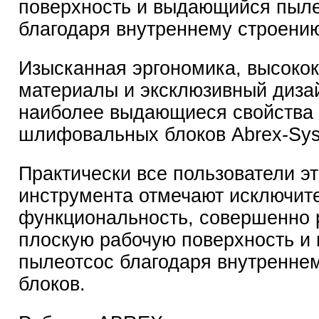
поверхность и выдающийся пыл
благодаря внутреннему строению
Изысканная эргономика, высоко
материалы и эксклюзивный дизай
наиболее выдающиеся свойства
шлифовальных блоков Abrex-Sys
Практически все пользователи эт
инструмента отмечают исключит
функциональность, совершенно
плоскую рабочую поверхность 
пылеотсос благодаря внутренне
блоков.