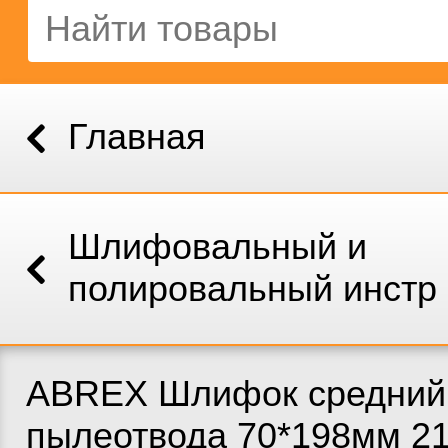
Главная
Шлифовальный и
полировальный инстр
ABREX Шлифок средний
пылеотвода 70*198мм 2