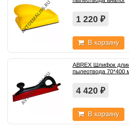
пылеотвода аналог
1 220
₽
В корзину
ABREX Шлифок длин
пылеотвода 70*400 
4 420
₽
В корзину