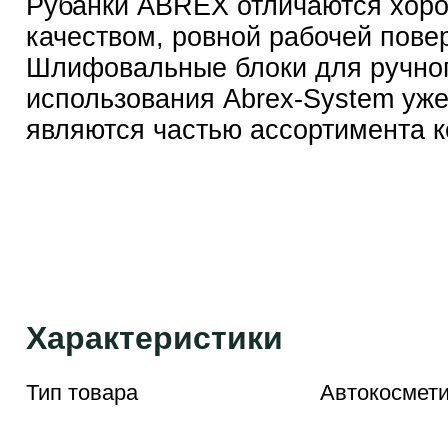
Рубанки ABREX отличаются хор
качеством, ровной рабочей пове
Шлифовальные блоки для ручно
использования Abrex-System уже
являются частью ассортимента 
Характеристики
Тип товара
Автокосмети