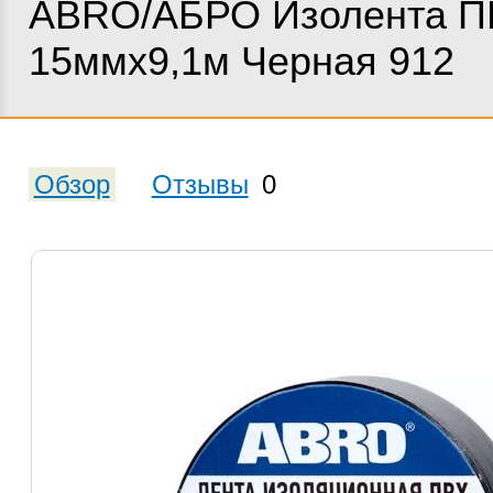
ABRO/АБРО Изолента П
15ммх9,1м Черная 912
Обзор
Отзывы
0