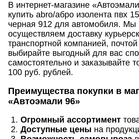
В интернет-магазине «Автоэмал
купить abro/абро изолента пвх 
черная 912 для автомобиля. Мы
осуществляем доставку курьерск
транспортной компанией, почтой
выбирайте выгодный для вас сп
самостоятельно и заказывайте т
100 руб. рублей.
Преимущества покупки в ма
«Автоэмали 96»
Огромный ассортимент
това
Доступные цены
на продукц