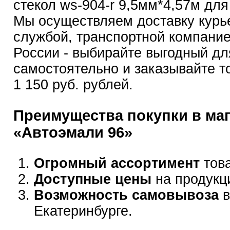
стекол ws-904-r 9,5мм*4,57м для
Мы осуществляем доставку курь
службой, транспортной компание
России - выбирайте выгодный дл
самостоятельно и заказывайте т
1 150 руб. рублей.
Преимущества покупки в ма
«Автоэмали 96»
Огромный ассортимент
това
Доступные цены
на продукц
Возможность самовывоза
в
Екатеринбурге.