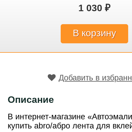
1 030
₽
Добавить в избран
Описание
В интернет-магазине «Автоэмал
купить abro/абро лента для вкле