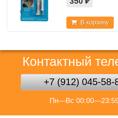
350
₽
В корзину
Контактный те
+7 (912) 045-58-
Пн—Вс 00:00—23:5