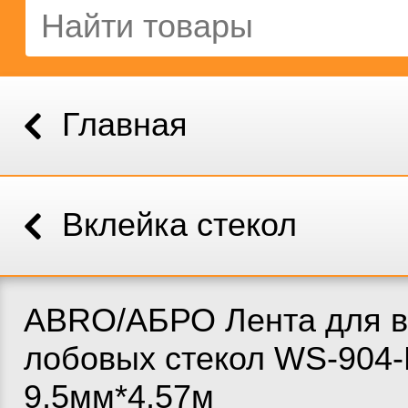
Главная
Вклейка стекол
ABRO/АБРО Лента для в
лобовых стекол WS-904
9,5мм*4,57м