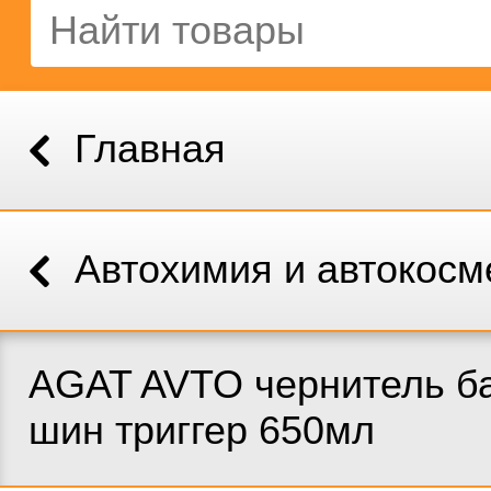
Главная
Автохимия и автокосм
AGAT AVTO чернитель б
шин триггер 650мл