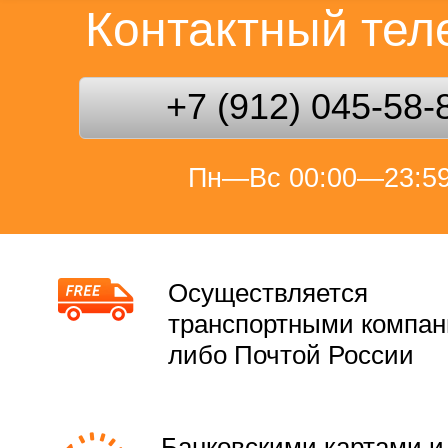
Контактный те
+7 (912) 045-58-
Пн—Вс 00:00—23:5
Осуществляется
транспортными компа
либо Почтой России
Банковскими картами и