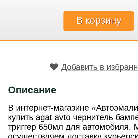
Добавить в избран
Описание
В интернет-магазине «Автоэмал
купить agat avto чернитель бамп
триггер 650мл для автомобиля. 
осуществляем доставку курьерск