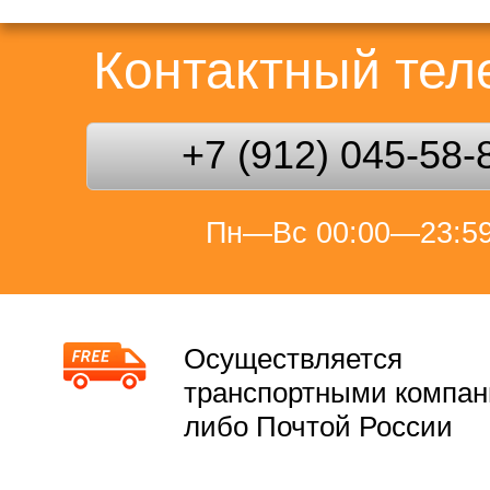
Контактный те
+7 (912) 045-58-
Пн—Вс 00:00—23:5
Осуществляется
транспортными компа
либо Почтой России