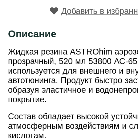
Добавить в избран
Описание
Жидкая резина ASTROhim аэроз
прозрачный, 520 мл 53800 АС-65
используется для внешнего и вн
автотюнинга. Продукт быстро зас
образуя эластичное и водонепр
покрытие.
Состав обладает высокой устойч
атмосферным воздействиям и с
кислотам.