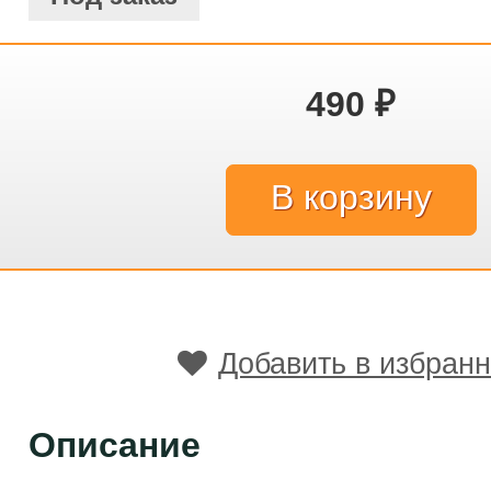
490
₽
Добавить в избран
Описание