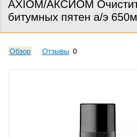
AXIOM/АКСИОМ Очисти
битумных пятен а/э 650
Обзор
Отзывы
0