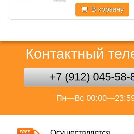
В корзину
Контактный те
+7 (912) 045-58-
Пн—Вс 00:00—23:5
Осуществляется