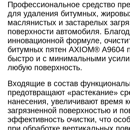
Профессиональное средство пр
для удаления битумных, жировы
маслянистых и застарелых загряз
поверхности автомобиля. Благо
инновационной формуле, очисти
битумных пятен AXIOM® A9604 п
быстро и с минимальными усили
любую поверхность.
Входящие в состав функциональ
предотвращают «растекание» ср
нанесения, увеличивают время к
загрязненной поверхностью и п
эффективность очистки, что осо
при обработке вертикальных пове