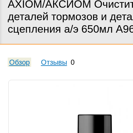
AXIOM/АКСИОМ Очисти
деталей тормозов и дет
сцепления а/э 650мл А9
Обзор
Отзывы
0