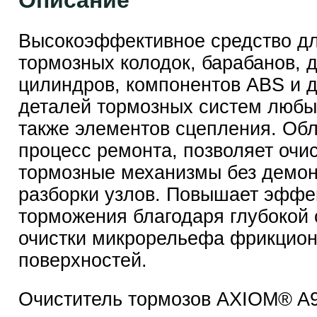
Описание
Высокоэффективное средство дл
тормозных колодок, барабанов, д
цилиндров, компонентов ABS и д
деталей тормозных систем любых
также элементов сцепления. Обл
процесс ремонта, позволяет очи
тормозные механизмы без демон
разборки узлов. Повышает эффе
торможения благодаря глубокой 
очистки микрорельефа фрикцио
поверхностей.
Очиститель тормозов AXIOM® A