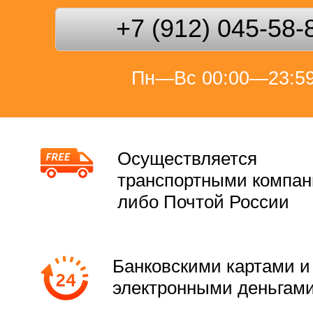
+7 (912) 045-58-
Пн—Вс 00:00—23:5
Осуществляется
транспортными компа
либо Почтой России
Банковскими картами и
электронными деньгам