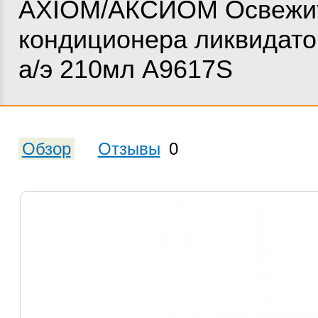
AXIOM/АКСИОМ Освежи
кондиционера ликвидато
а/э 210мл А9617S
Обзор
Отзывы
0