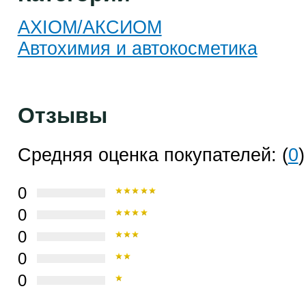
AXIOM/АКСИОМ
Автохимия и автокосметика
Отзывы
Средняя оценка покупателей: (
0
)
0
0
0
0
0