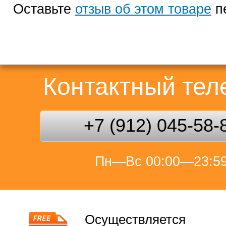
Оставьте
отзыв об этом товаре
п
Контактный те
+7 (912) 045-58-
Пн—Вс 00:00—23:5
Осуществляется