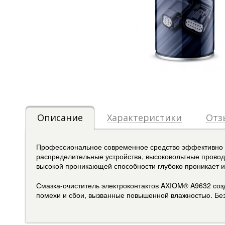
Описание
Характеристики
Отз
Профессиональное современное средство эффективно оч
распределительные устройства, высоковольтные провод
высокой проникающей способности глубоко проникает и 
Смазка-очиститель электроконтактов AXIOM® A9632 соз
помехи и сбои, вызванные повышенной влажностью. Без