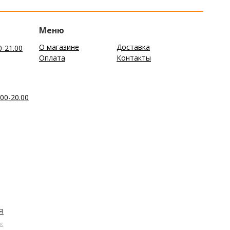
Меню
О магазине
Доставка
0-21.00
Оплата
Контакты
00-20.00
я
к