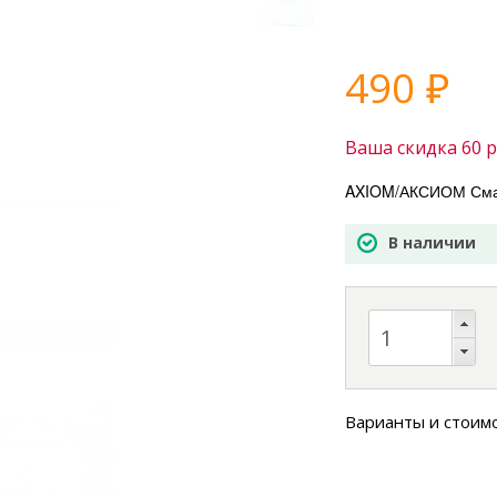
490
₽
Ваша скидка
60
р
AXIOM/АКСИОМ Смазк
В наличии
Варианты и стоим