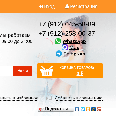
Вход
Регистрация
+7 (912) 045-58-89
+7 (912) 258-00-37
Мы работаем:
WhatsApp
 09:00 до 21:00
Max
Telegram
КОРЗИНА ТОВАРОВ:
Найти
0
₽
авить в избранное
Добавить к сравнению
Поделиться…