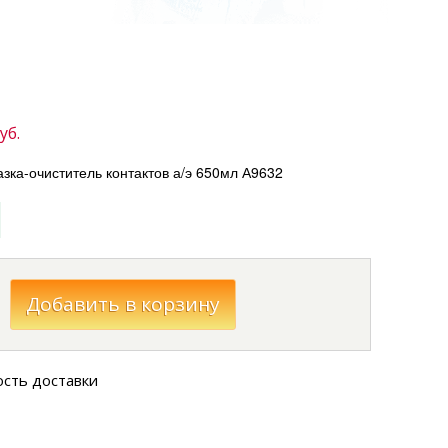
уб.
а-очиститель контактов а/э 650мл А9632
ость доставки