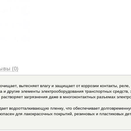
ывы (0)
ищает, вытесняет влагу и защищает от коррозии контакты, реле,
а и другие элементы электрооборудования транспортных средств,
растворяет загрязнения даже в многоконтактных разъемах электр
дает водоотталкивающую пленку, что обеспечивает долговременну
опасен для лакокрасочных покрытий, резиновых и пластиковых де