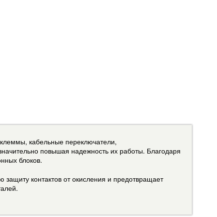
 клеммы, кабельные переключатели,
 значительно повышая надежность их работы. Благодаря
онных блоков.
ю защиту контактов от окисления и предотвращает
талей.