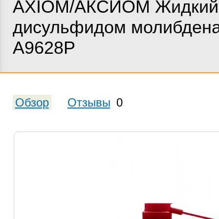
AXIOM/АКСИОМ Жидкий 
дисульфидом молибдена
А9628Р
Обзор
Отзывы
0