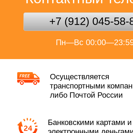
+7 (912) 045-58-
Пн—Вс 00:00—23:5
Осуществляется
транспортными компа
либо Почтой России
Банковскими картами и
электронными деньгам