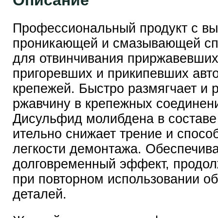
Описание
Профессиональный продукт с вы
проникающей и смазывающей сп
для отвинчивания приржавевших
пригоревших и прикипевших авт
крепежей. Быстро размягчает и 
ржавчину в крепежных соединен
Дисульфид молибдена в составе до
ительно снижает трение и спосо
легкости демонтажа. Обеспечив
долговременный эффект, продол
при повторном использовании о
деталей.