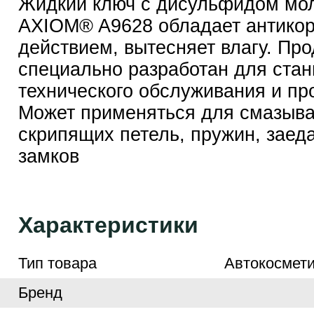
Жидкий ключ с дисульфидом мо
AXIOM® A9628 обладает антико
действием, вытесняет влагу. Про
специально разработан для стан
технического обслуживания и пр
Может применяться для смазыв
скрипящих петель, пружин, зае
замков
Характеристики
Тип товара
Автокосмети
Бренд