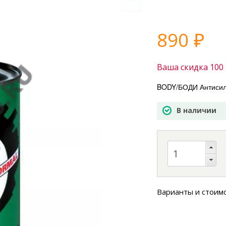
890
₽
Ваша скидка
100
BODY/БОДИ Антисили
В наличии
Варианты и стоим