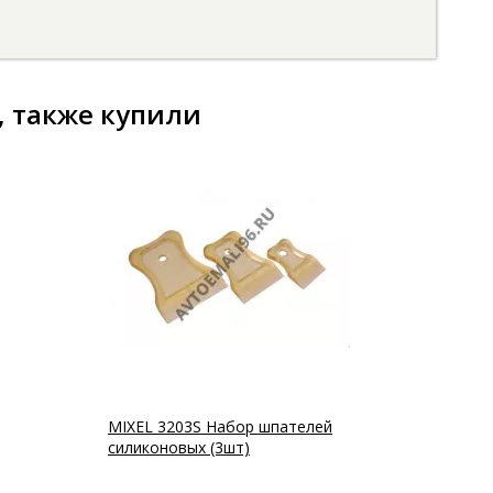
, также купили
MIXEL 3203S Набор шпателей
силиконовых (3шт)