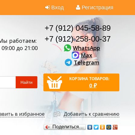
Вход
Регистрация
+7 (912) 045-58-89
+7 (912) 258-00-37
Мы работаем:
WhatsApp
 09:00 до 21:00
Max
Telegram
КОРЗИНА ТОВАРОВ:
Найти
0
₽
авить в избранное
Добавить к сравнению
Поделиться…