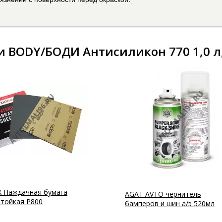
и BODY/БОДИ Антисиликон 770 1,0 л
 Наждачная бумага
AGAT AVTO чернитель
тойкая Р800
бамперов и шин а/э 520мл