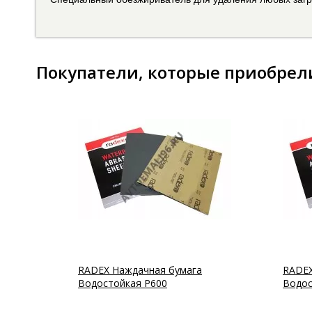
Покупатели, которые приобрел
RADEX Наждачная бумага
RADEX
Водостойкая Р600
Водос