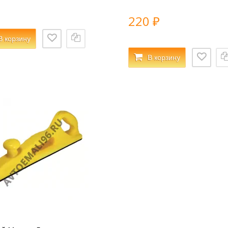
220
₽
В корзину
В корзину