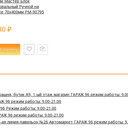
ий Мастер Блок
вальный Ручной на
ке 70х400мм РМ-90795
80
₽
В корзину
Башня, бутик А9, 1-ый этаж магазин ГАРАЖ 96 режим работы: 9.0
Ж 96 режим работы: 9.00-21.00
 96 Режим работы: 9.00-21.00
РАЖ 96 режим работы: 9.00-21.00
 2-ая линия павильон №26 Автомаркет ГАРАЖ 96 режим работы: 9.