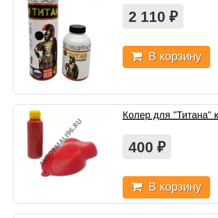
2 110
₽
В корзину
Колер для "Титана" 
400
₽
В корзину