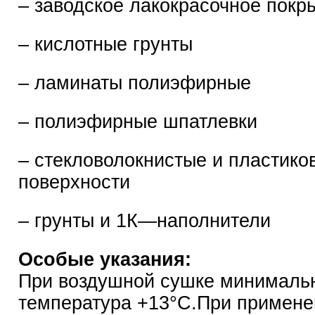
– заводское лакокрасочное покр
– кислотные грунты
– ламинаты полиэфирные
– полиэфирные шпатлевки
– стекловолокнистые и пластико
поверхности
– грунты и 1К—наполнители
Особые указания:
При воздушной сушке минималь
температура +13°С.При примене