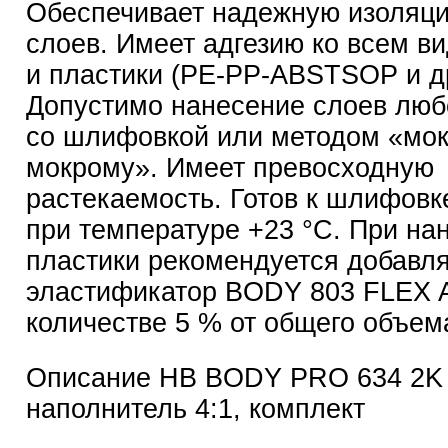
Обеспечивает надежную изоляц
слоев. Имеет адгезию ко всем в
и пластики (PE-PP-ABSTSOP и др
Допустимо нанесение слоев лю
со шлифовкой или методом «мо
мокрому». Имеет превосходную
растекаемость. Готов к шлифовке
при температуре +23 °С. При на
пластики рекомендуется добавл
эластификатор BODY 803 FLEX 
количестве 5 % от общего объема
Описание HB BODY PRO 634 2K 
наполнитель 4:1, комплект