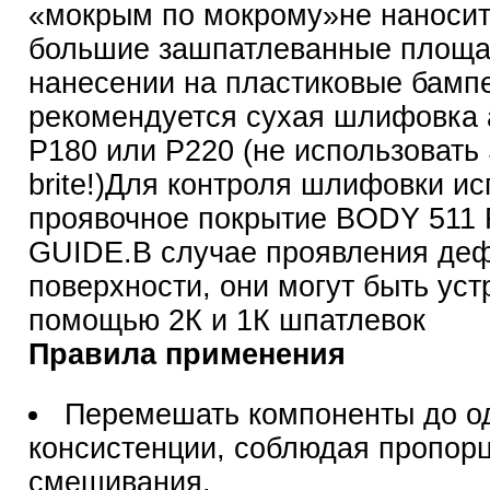
«мокрым по мокрому»не наносит
большие зашпатлеванные площа
нанесении на пластиковые бамп
рекомендуется сухая шлифовка
P180 или P220 (не использовать 
brite!)Для контроля шлифовки ис
проявочное покрытие BODY 511
GUIDE.В случае проявления деф
поверхности, они могут быть уст
помощью 2К и 1К шпатлевок
Правила применения
Перемешать компоненты до о
консистенции, соблюдая пропор
смешивания.