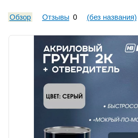
Обзор
Отзывы
0
(без названия)