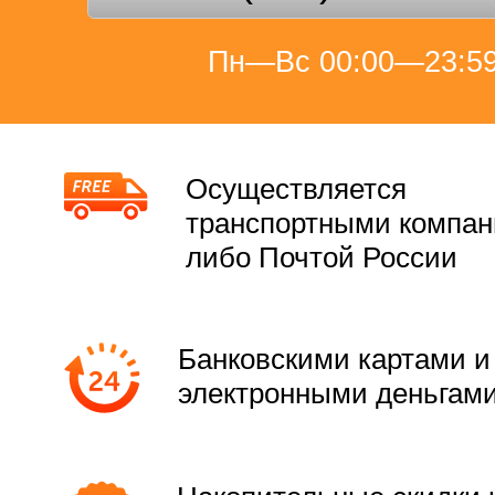
Пн—Вс 00:00—23:5
Осуществляется
транспортными компа
либо Почтой России
Банковскими картами и
электронными деньгам