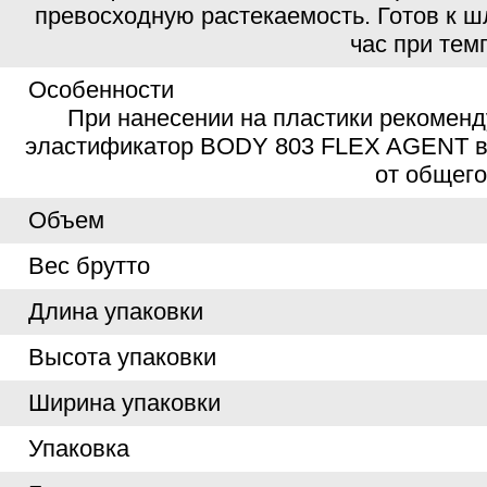
превосходную растекаемость. Готов к ш
час при тем
Особенности
При нанесении на пластики рекоменд
эластификатор BODY 803 FLEX AGENT в
от общего
Объем
Вес брутто
Длина упаковки
Высота упаковки
Ширина упаковки
Упаковка