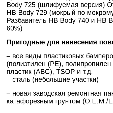
Body 725 (шлифуемая версия) О
HB Body 729 (мокрый по мокром
Разбавитель HB Body 740 и HB Bo
60%)
Пригодные для нанесения пов
– все виды пластиковых бампер
(полиэтилен (PE), полипропилен 
пластик (ABC), TSOP и т.д.
– сталь (небольшие участки)
– новая заводская ремонтная па
катафорезным грунтом (O.E.M./