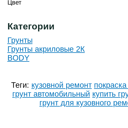
Цвет
Категории
Грунты
Грунты акриловые 2К
BODY
Теги:
кузовной ремонт
покраска
грунт автомобильный
купить гр
грунт для кузовного ре