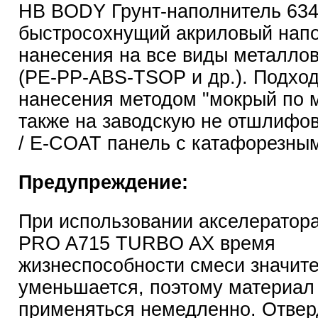
HB BODY Грунт-наполнитель 634 
быстросохнущий акриловый напо
нанесения на все виды металлов
(PE-PP-ABS-TSOP и др.). Подход
нанесения методом "мокрый по м
также на заводскую не отшлиф
/ E-COAT панель с катафорезным
Предупреждение:
При использовании акселерато
PRO A715 TURBO AX время
жизнеспособности смеси значит
уменьшается, поэтому материал
применяться немедленно. Отвер