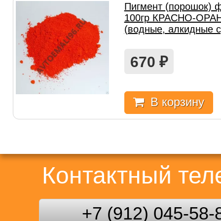
Пигмент (порошок) 
100гр КРАСНО-ОР
(водные, алкидные 
670
₽
В корзину
Контактный те
+7 (912) 045-58-