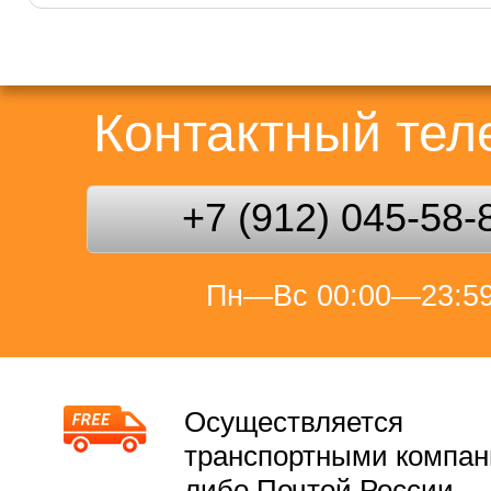
Контактный те
+7 (912) 045-58-
Пн—Вс 00:00—23:5
Осуществляется
транспортными компа
либо Почтой России