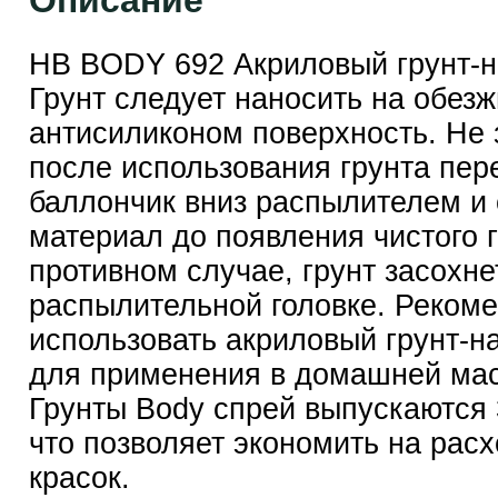
Описание
HB BODY 692 Акриловый грунт-н
Грунт следует наносить на обез
антисиликоном поверхность. Не
после использования грунта пер
баллончик вниз распылителем и 
материал до появления чистого г
противном случае, грунт засохне
распылительной головке. Реком
использовать акриловый грунт-н
для применения в домашней мас
Грунты Body спрей выпускаются 3
что позволяет экономить на рас
красок.