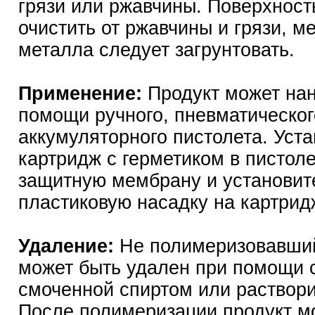
грязи или ржавчины. Поверхност
очистить от ржавчины и грязи, ме
металла следует загрунтовать.
Применение:
Продукт может нан
помощи ручного, пневматическог
аккумуляторного пистолета. Уст
картридж с герметиком в пистоле
защитную мембрану и установит
пластиковую насадку на картрид
Удаление:
Не полимеризовавший
может быть удален при помощи 
смоченной спиртом или раствор
После полимеризации продукт м