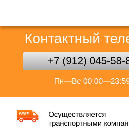
Контактный те
+7 (912) 045-58-
Пн—Вс 00:00—23:5
Осуществляется
транспортными компа