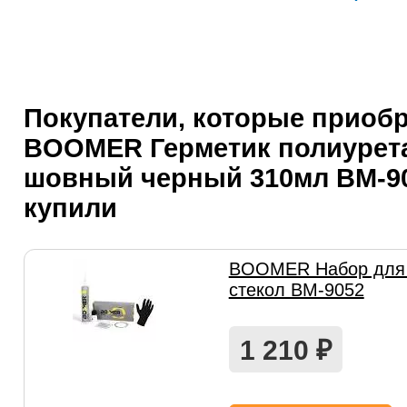
Покупатели, которые приоб
BOOMER Герметик полиурет
шовный черный 310мл ВМ-90
купили
BOOMER Набор для 
стекол ВМ-9052
1 210
₽