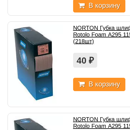
В корзину
NORTON Губка шли
Rotolo Foam А295 1
(218шт)
40
₽
В корзину
NORTON Губка шли
Rotolo Foam А295 1