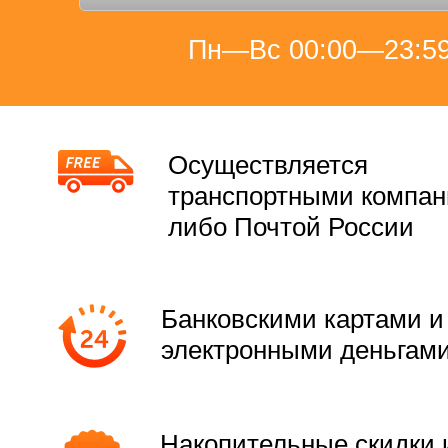
Пн—Вс 00:00—23:5
Осуществляется
транспортными компа
либо Почтой России
Банковскими картами и
электронными деньгам
Накопительные скидки 