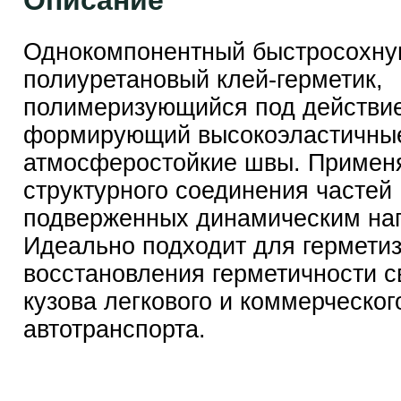
Описание
Однокомпонентный быстросохн
полиуретановый клей-герметик,
полимеризующийся под действие
формирующий высокоэластичные
атмосферостойкие швы. Примен
структурного соединения частей
подверженных динамическим наг
Идеально подходит для герметиз
восстановления герметичности 
кузова легкового и коммерческог
автотранспорта.