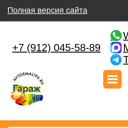
Полная версия сайта
+7 (912) 045-58-89