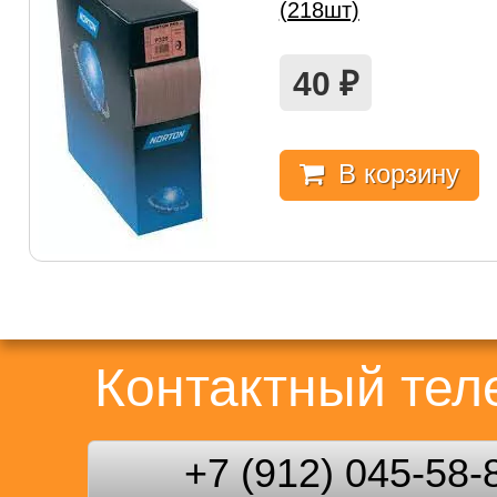
(218шт)
40
₽
В корзину
Контактный те
+7 (912) 045-58-