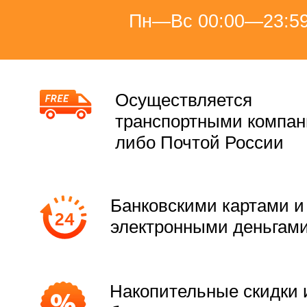
Пн—Вс 00:00—23:5
Осуществляется
транспортными компа
либо Почтой России
Банковскими картами и
электронными деньгам
Накопительные скидки 