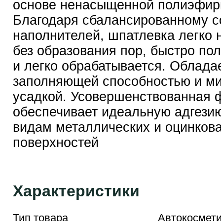
основе ненасыщенной полиэфир
Благодаря сбалансированному 
наполнителей, шпатлевка легко 
без образования пор, быстро по
и легко обрабатывается. Облада
заполняющей способностью и м
усадкой. Усовершенствованная 
обеспечивает идеальную адгези
видам металлических и оцинков
поверхностей
Характеристики
Тип товара
Автокосмети