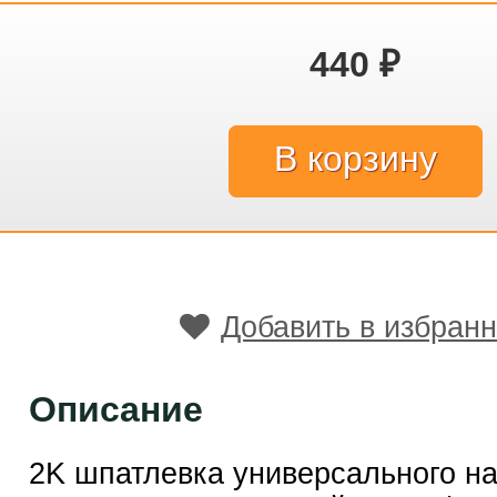
440
₽
Добавить в избран
Описание
2K шпатлевка универсального на