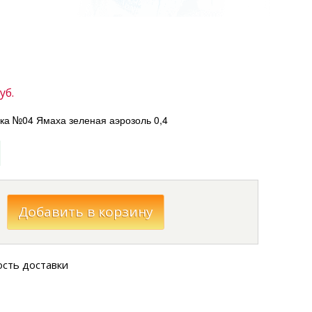
уб.
а №04 Ямаха зеленая аэрозоль 0,4
ость доставки