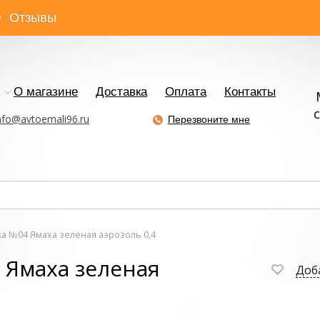
Отзывы
О магазине
Доставка
Оплата
Контакты
с
nfo@avtoemali96.ru
Перезвоните мне
а №04 Ямаха зеленая аэрозоль 0,4
 Ямаха зеленая
Доб