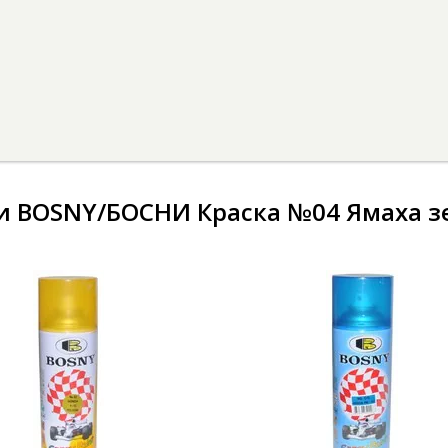
 BOSNY/БОСНИ Краска №04 Ямаха зе