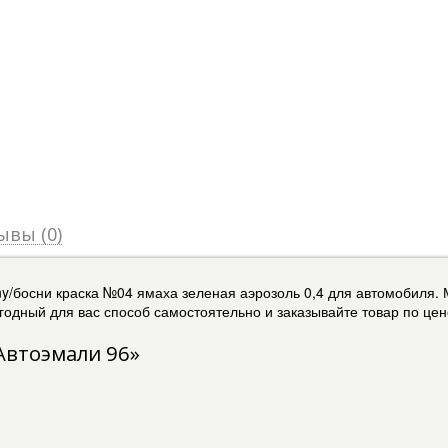
ывы (0)
y/босни краска №04 ямаха зеленая аэрозоль 0,4 для автомобиля. 
годный для вас способ самостоятельно и заказывайте товар по цене
Автоэмали 96»