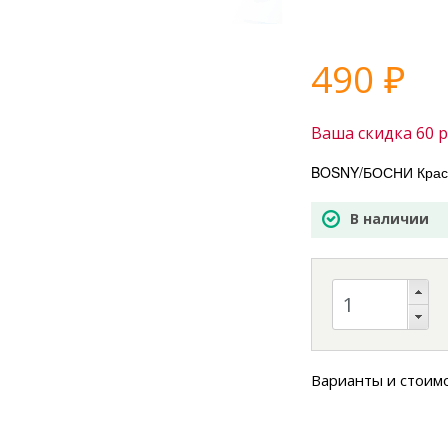
490
₽
Ваша скидка
60
р
BOSNY/БОСНИ Краск
В наличии
Варианты и стоим