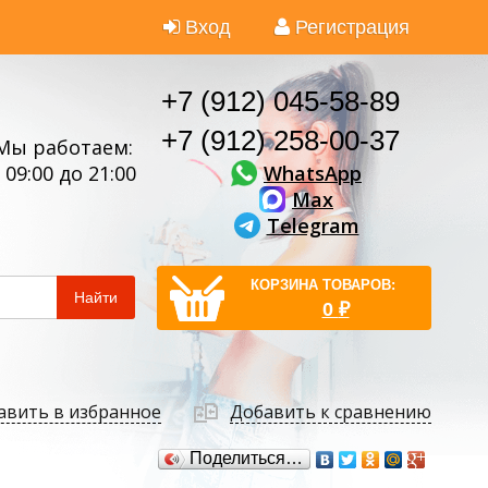
Вход
Регистрация
+7 (912) 045-58-89
+7 (912) 258-00-37
Мы работаем:
WhatsApp
 09:00 до 21:00
Max
Telegram
КОРЗИНА ТОВАРОВ:
Найти
0
₽
авить в избранное
Добавить к сравнению
Поделиться…