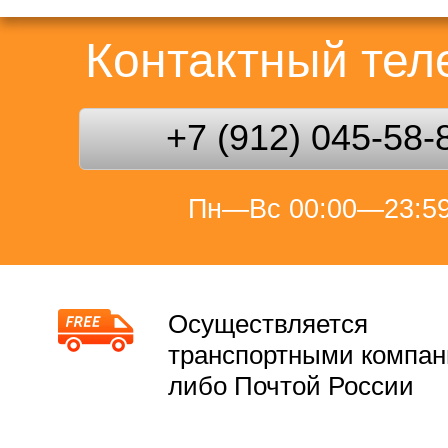
Контактный те
+7 (912) 045-58-
Пн—Вс 00:00—23:5
Осуществляется
транспортными компа
либо Почтой России