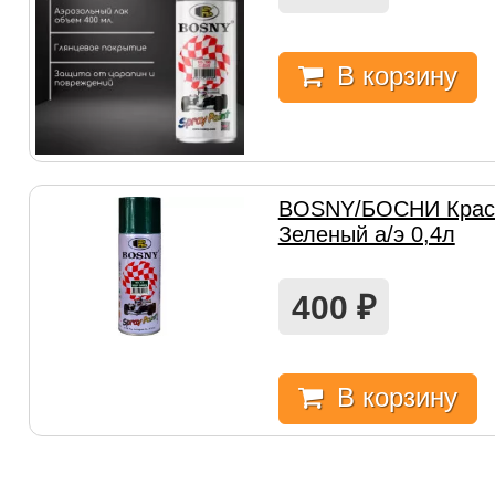
В корзину
BOSNY/БОСНИ Крас
Зеленый а/э 0,4л
400
₽
В корзину