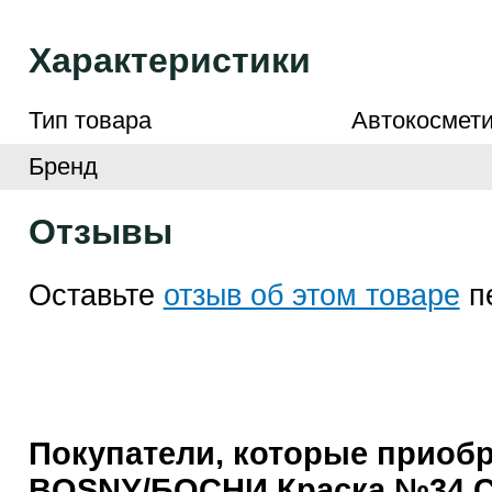
Характеристики
Тип товара
Автокосмети
Бренд
Отзывы
Оставьте
отзыв об этом товаре
п
Покупатели, которые приоб
BOSNY/БОСНИ Краска №34 С