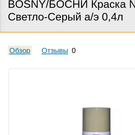
BOSNY/БОСНИ Краска 
Светло-Серый а/э 0,4л
Обзор
Отзывы
0