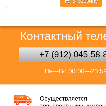
В корзину
Контактный те
+7 (912) 045-58-
Пн—Вс 00:00—23:5
Осуществляется
транспортными компа