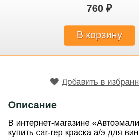
760
₽
Добавить в избран
Описание
В интернет-магазине «Автоэмал
купить car-rep краска а/э для ви