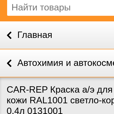
Главная
Автохимия и автокосм
CAR-REP Краска а/э для
кожи RAL1001 светло-ко
0.4л 0131001