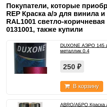
Покупатели, которые приоб
REP Краска а/э для винила и
RAL1001 светло-коричневая 
0131001, также купили
DUXONE АЭРО 145 а
металлик 0.4
250
₽
В корзину
ABRO/АБРО Краска а