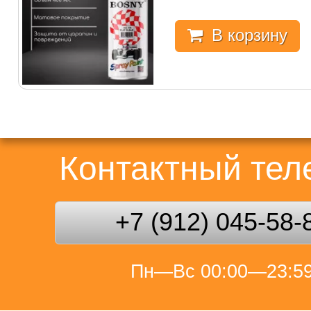
В корзину
Контактный те
+7 (912) 045-58-
Пн—Вс 00:00—23:5