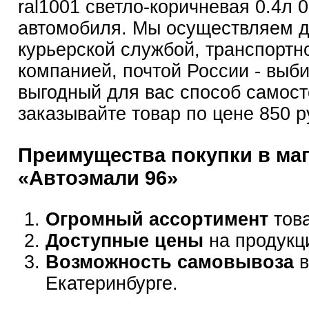
ral1001 светло-коричневая 0.4л 
автомобиля. Мы осуществляем д
курьерской службой, транспортн
компанией, почтой России - выб
выгодный для вас способ самост
заказывайте товар по цене 850 р
Преимущества покупки в ма
«Автоэмали 96»
Огромный ассортимент
това
Доступные цены
на продукц
Возможность самовывоза
в
Екатеринбурге.