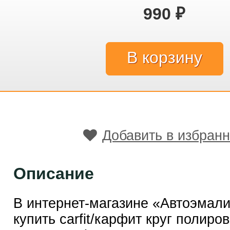
990
₽
Добавить в избран
Описание
В интернет-магазине «Автоэмал
купить carfit/карфит круг полиро