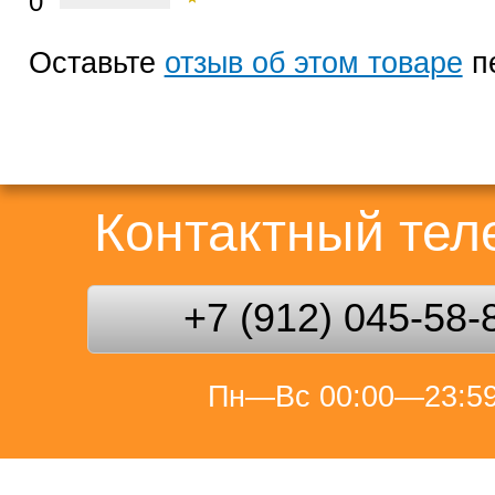
0
Оставьте
отзыв об этом товаре
п
Контактный те
+7 (912) 045-58-
Пн—Вс 00:00—23:5