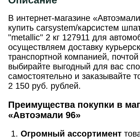
Описание
В интернет-магазине «Автоэмал
купить carsystem/карсистем шпа
"metalliс" 2 кг 127911 для автом
осуществляем доставку курьерск
транспортной компанией, почтой
выбирайте выгодный для вас сп
самостоятельно и заказывайте т
2 150 руб. рублей.
Преимущества покупки в ма
«Автоэмали 96»
Огромный ассортимент
това