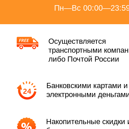
Пн—Вс 00:00—23:5
Осуществляется
транспортными компа
либо Почтой России
Банковскими картами и
электронными деньгам
Накопительные скидки 