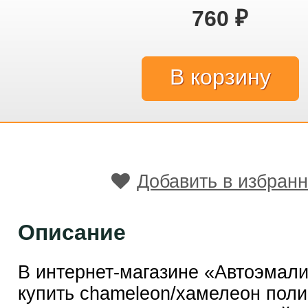
760
₽
Добавить в избран
Описание
В интернет-магазине «Автоэмал
купить chameleon/хамелеон пол