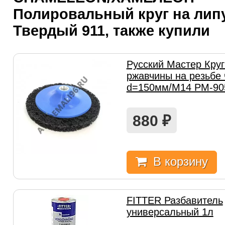
Полировальный круг на лип
Твердый 911, также купили
Русский Мастер Круг
ржавчины на резьбе
d=150мм/M14 РМ-90
880
₽
В корзину
FITTER Разбавитель
универсальный 1л