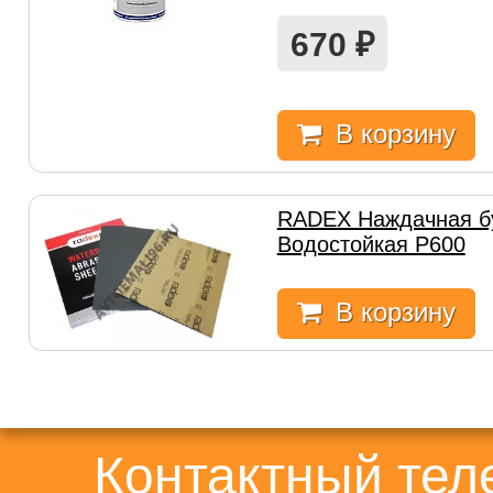
670
₽
В корзину
RADEX Наждачная б
Водостойкая Р600
В корзину
Контактный те