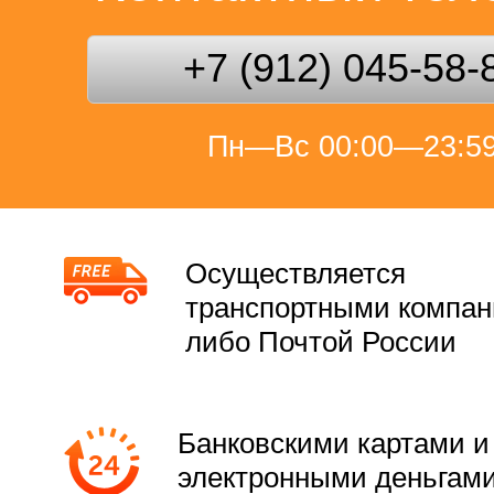
+7 (912) 045-58-
Пн—Вс 00:00—23:5
Осуществляется
транспортными компа
либо Почтой России
Банковскими картами и
электронными деньгам