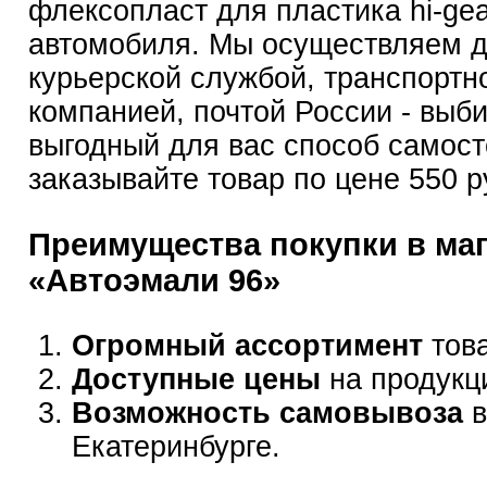
флексопласт для пластика hi-gea
автомобиля. Мы осуществляем д
курьерской службой, транспортн
компанией, почтой России - выб
выгодный для вас способ самост
заказывайте товар по цене 550 р
Преимущества покупки в ма
«Автоэмали 96»
Огромный ассортимент
това
Доступные цены
на продукц
Возможность самовывоза
в
Екатеринбурге.