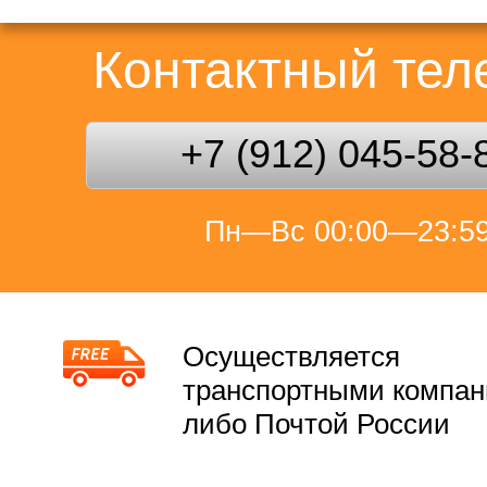
Контактный те
+7 (912) 045-58-
Пн—Вс 00:00—23:5
Осуществляется
транспортными компа
либо Почтой России