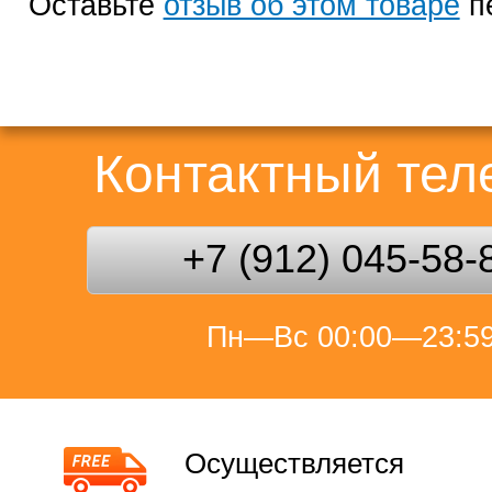
Оставьте
отзыв об этом товаре
п
Контактный те
+7 (912) 045-58-
Пн—Вс 00:00—23:5
Осуществляется