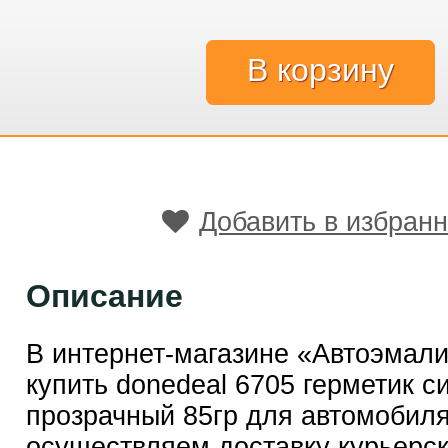
Добавить в избран
Описание
В интернет-магазине «Автоэмал
купить donedeal 6705 герметик 
прозрачный 85гр для автомобил
осуществляем доставку курьерск