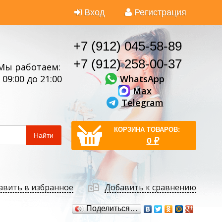
Вход
Регистрация
+7 (912) 045-58-89
+7 (912) 258-00-37
Мы работаем:
WhatsApp
 09:00 до 21:00
Max
Telegram
КОРЗИНА ТОВАРОВ:
Найти
0
₽
авить в избранное
Добавить к сравнению
Поделиться…