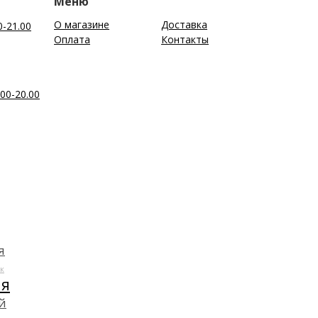
Меню
О магазине
Доставка
0-21.00
Оплата
Контакты
00-20.00
я
к
ля
й