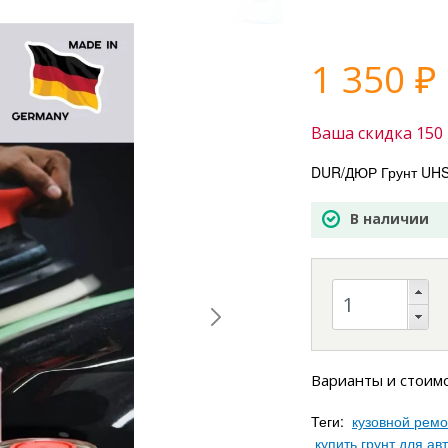
1 350
₽
Ваша скидка
150
DUR/ДЮР Грунт UHS 
В наличии
Варианты и стоим
Теги:
кузовной ремо
купить грунт для ав