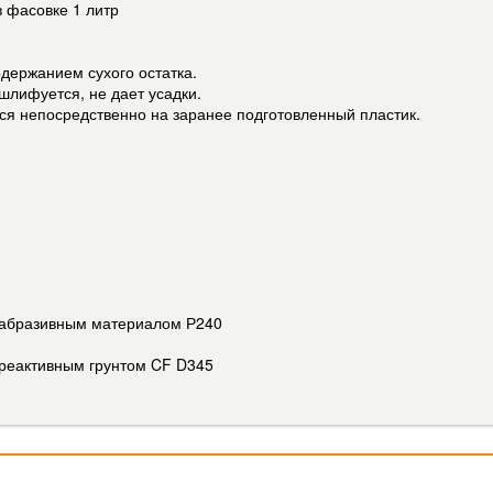
в фасовке 1 литр
держанием сухого остатка.
шлифуется, не дает усадки.
ся непосредственно на заранее подготовленный пластик.
ь абразивным материалом Р240
 реактивным грунтом CF D345