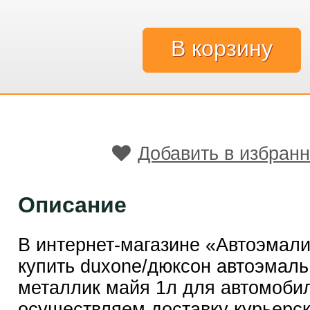
Добавить в избран
Описание
В интернет-магазине «Автоэмал
купить duxone/дюксон автоэмаль
металлик майя 1л для автомоби
осуществляем доставку курьерск