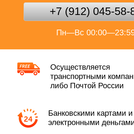
+7 (912) 045-58-
Пн—Вс 00:00—23:5
Осуществляется
транспортными компа
либо Почтой России
Банковскими картами и
электронными деньгам