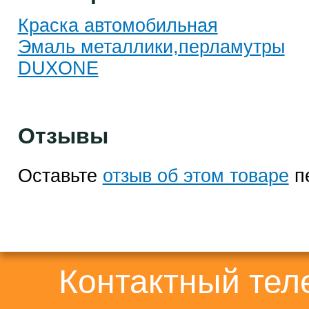
Краска автомобильная
Эмаль металлики,перламутры
DUXONE
Отзывы
Оставьте
отзыв об этом товаре
п
Контактный те