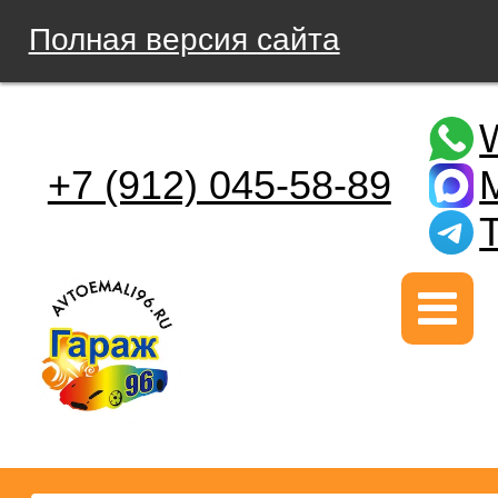
Полная версия сайта
+7 (912) 045-58-89