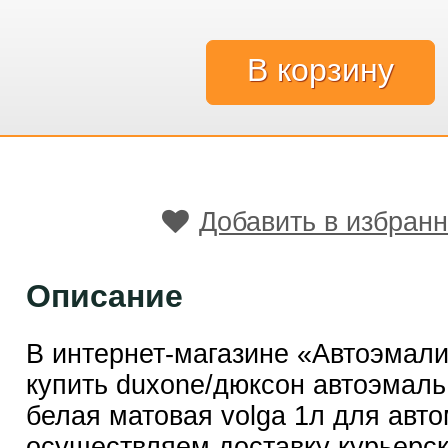
Добавить в избран
Описание
В интернет-магазине «Автоэмал
купить duxone/дюксон автоэмаль
белая матовая volga 1л для авт
осуществляем доставку курьерск