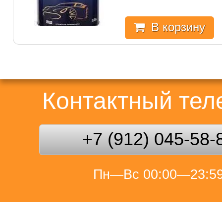
В корзину
Контактный те
+7 (912) 045-58-
Пн—Вс 00:00—23:5