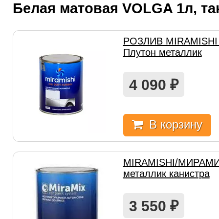
Белая матовая VOLGA 1л, та
РОЗЛИВ MIRAMISHI 
Плутон металлик
4 090
₽
В корзину
MIRAMISHI/МИРАМИ
металлик канистра
3 550
₽