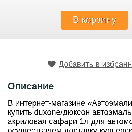
Добавить в избран
Описание
В интернет-магазине «Автоэмал
купить duxone/дюксон автоэмаль
акриловая сафари 1л для автом
осуществляем доставку курьерск