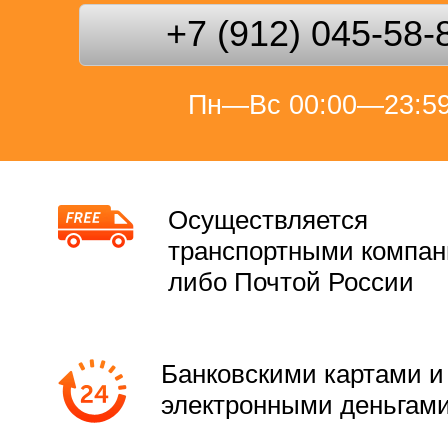
+7 (912) 045-58-
Пн—Вс 00:00—23:5
Осуществляется
транспортными компа
либо Почтой России
Банковскими картами и
электронными деньгам