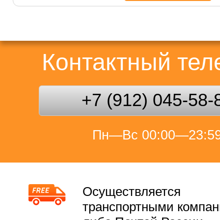
Контактный те
+7 (912) 045-58-
Пн—Вс 00:00—23:5
Осуществляется
транспортными компа