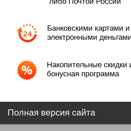
либо Почтой России
Банковскими картами и
электронными деньгам
Накопительные скидки 
бонусная программа
Полная версия сайта