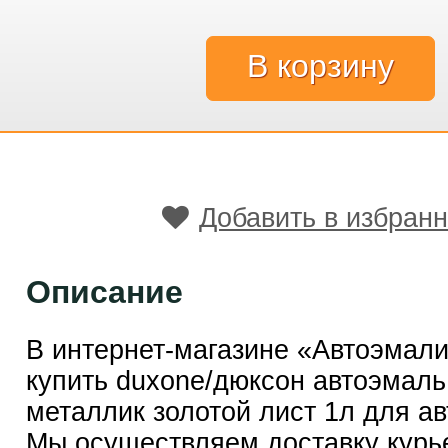
Добавить в избран
Описание
В интернет-магазине «Автоэмал
купить duxone/дюксон автоэмаль
металлик золотой лист 1л для а
Мы осуществляем доставку курь