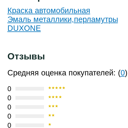
Краска автомобильная
Эмаль металлики,перламутры
DUXONE
Отзывы
Средняя оценка покупателей: (
0
)
0
0
0
0
0