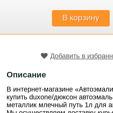
Добавить в избран
Описание
В интернет-магазине «Автоэмал
купить duxone/дюксон автоэмаль
металлик млечный путь 1л для а
Мы осуществляем доставку курь