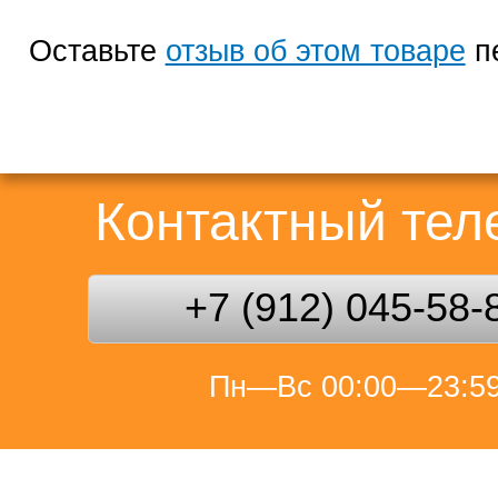
Оставьте
отзыв об этом товаре
п
Контактный те
+7 (912) 045-58-
Пн—Вс 00:00—23:5