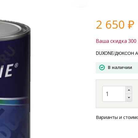
2 650
₽
Ваша скидка
300
DUXONE/ДЮКСОН Авт
В наличии
Варианты и стоим