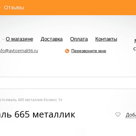
Отзывы
О магазине
Доставка
Оплата
Контакты
с
nfo@avtoemali96.ru
Перезвоните мне
оэмаль 665 металлик Космос 1л
ь 665 металлик
Доб