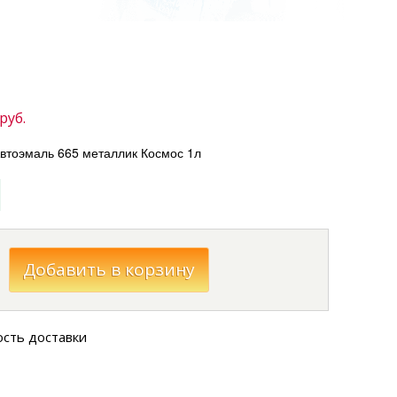
руб.
оэмаль 665 металлик Космос 1л
ость доставки