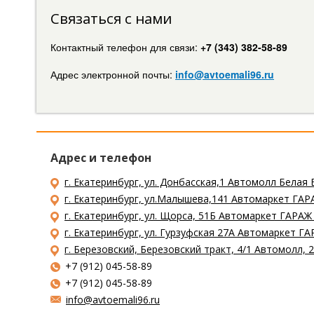
Связаться с нами
Контактный телефон для связи:
+7 (343) 382-58-89
Адрес электронной почты:
info@avtoemali96.ru
Адрес и телефон
г. Екатеринбург, ул. Донбасская,1 Автомолл Белая 
г. Екатеринбург, ул.Малышева,141 Автомаркет ГАРА
г. Екатеринбург, ул. Щорса, 51Б Автомаркет ГАРАЖ
г. Екатеринбург, ул. Гурзуфская 27А Автомаркет ГА
г. Березовский, Березовский тракт, 4/1 Автомолл,
+7 (912) 045-58-89
+7 (912) 045-58-89
info@avtoemali96.ru