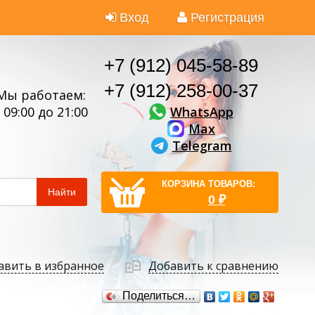
Вход
Регистрация
+7 (912) 045-58-89
+7 (912) 258-00-37
Мы работаем:
WhatsApp
 09:00 до 21:00
Max
Telegram
КОРЗИНА ТОВАРОВ:
Найти
0
₽
авить в избранное
Добавить к сравнению
Поделиться…