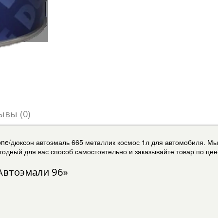
ывы (0)
one/дюксон автоэмаль 665 металлик космос 1л для автомобиля. Мы
одный для вас способ самостоятельно и заказывайте товар по цене
Автоэмали 96»