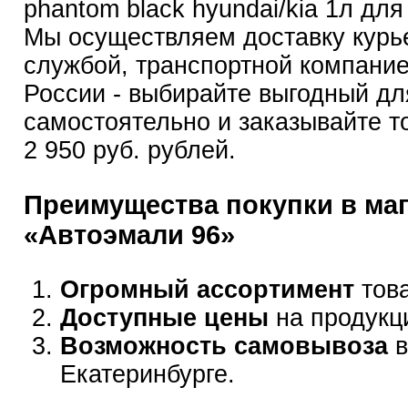
phantom black hyundai/kia 1л дл
Мы осуществляем доставку курь
службой, транспортной компание
России - выбирайте выгодный дл
самостоятельно и заказывайте т
2 950 руб. рублей.
Преимущества покупки в ма
«Автоэмали 96»
Огромный ассортимент
това
Доступные цены
на продукц
Возможность самовывоза
в
Екатеринбурге.