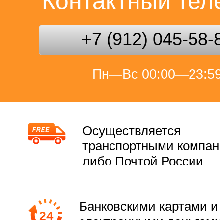
Контактный те
+7 (912) 045-58-
Пн—Вс 00:00—23:5
Осуществляется
транспортными компа
либо Почтой России
Банковскими картами и