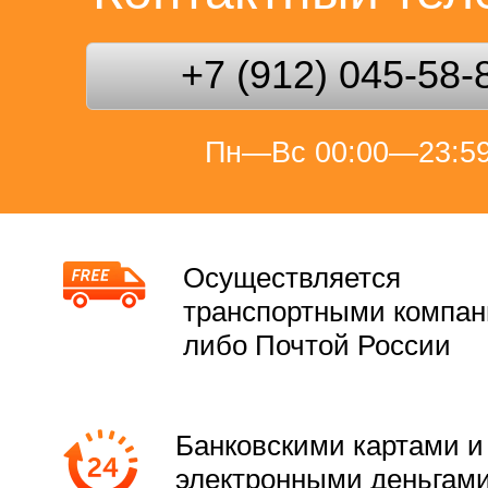
+7 (912) 045-58-
Пн—Вс 00:00—23:5
Осуществляется
транспортными компа
либо Почтой России
Банковскими картами и
электронными деньгам