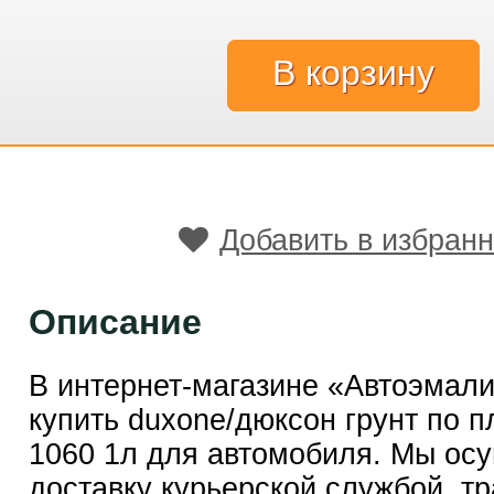
Добавить в избран
Описание
В интернет-магазине «Автоэмал
купить duxone/дюксон грунт по п
1060 1л для автомобиля. Мы ос
доставку курьерской службой, т