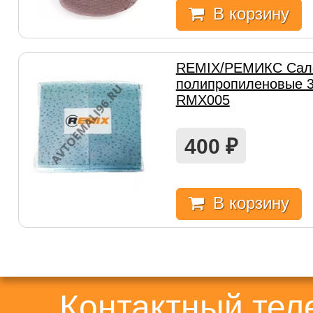
В корзину
REMIX/РЕМИКС Сал
полипропиленовые 
RMX005
400
₽
В корзину
Контактный те