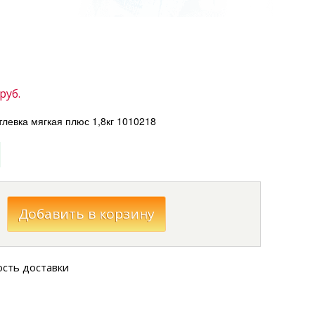
руб.
евка мягкая плюс 1,8кг 1010218
ость доставки