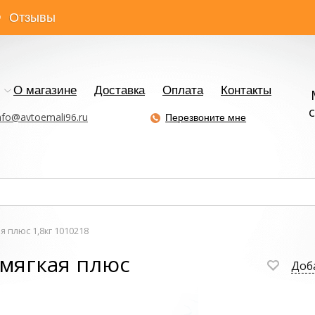
Отзывы
О магазине
Доставка
Оплата
Контакты
с
nfo@avtoemali96.ru
Перезвоните мне
 плюс 1,8кг 1010218
мягкая плюс
Доб