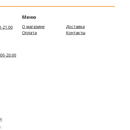
Меню
О магазине
Доставка
0-21.00
Оплата
Контакты
00-20.00
я
к