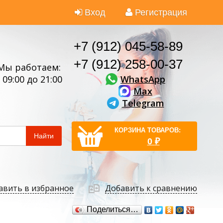
Вход
Регистрация
+7 (912) 045-58-89
+7 (912) 258-00-37
Мы работаем:
WhatsApp
 09:00 до 21:00
Max
Telegram
КОРЗИНА ТОВАРОВ:
Найти
0
₽
авить в избранное
Добавить к сравнению
Поделиться…