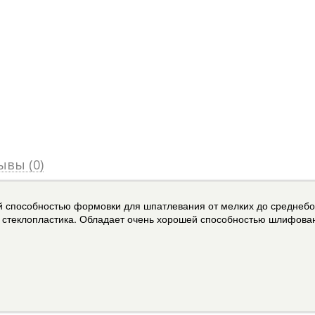
ывы (0)
ой способностью формовки для шпатлевания от мелких до среднеб
 и стеклопластика. Обладает очень хорошей способностью шлифован