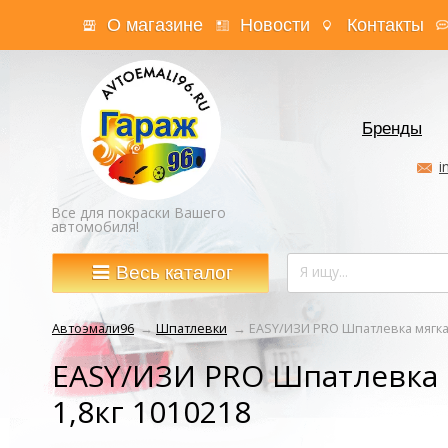
О магазине
Новости
Контакты
Бренды
i
Все для покраски Вашего
автомобиля!
Весь каталог
Автоэмали96
→
Шпатлевки
→
EASY/ИЗИ PRO Шпатлевка мягкая
EASY/ИЗИ PRO Шпатлевка 
1,8кг 1010218