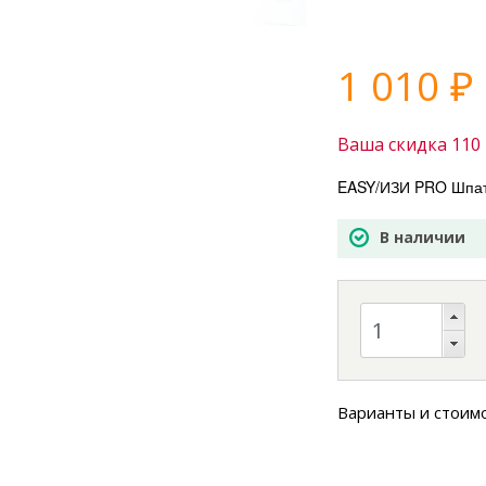
1 010
₽
Ваша скидка
110
EASY/ИЗИ PRO Шпатл
В наличии
Варианты и стоим