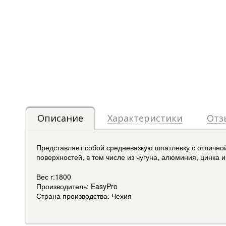
Описание
Характеристики
Отз
Представляет собой средневязкую шпатлевку с отличн
поверхностей, в том числе из чугуна, алюминия, цинка
Вес г:1800
Производитель: EasyPro
Страна производства: Чехия